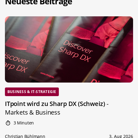
Neueste Beiträge
BUSINESS & IT-STRATEGIE
ITpoint wird zu Sharp DX (Schweiz)
-
Markets & Business
3 Minuten
Christian Bühlmann
3. Aug 2026