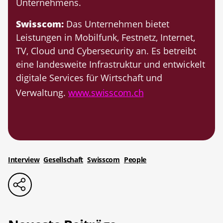
Unternehmens.
Swisscom:
Das Unternehmen bietet
Leistungen in Mobilfunk, Festnetz, Internet,
TV, Cloud und Cybersecurity an. Es betreibt
eine landesweite Infrastruktur und entwickelt
digitale Services für Wirtschaft und
Verwaltung.
www.swisscom.ch
Interview
Gesellschaft
Swisscom
People