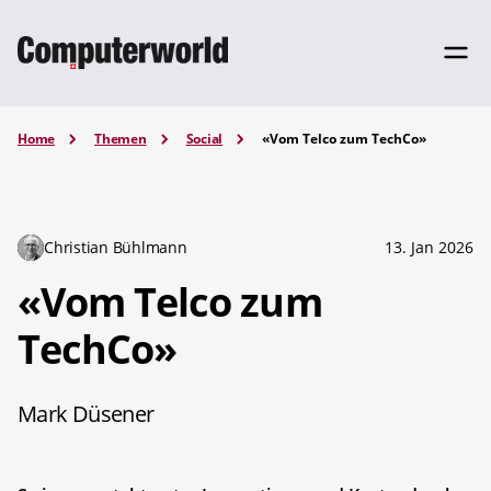
Home
Themen
Social
«Vom Telco zum TechCo»
Christian Bühlmann
13. Jan 2026
«Vom Telco zum
TechCo»
Mark Düsener