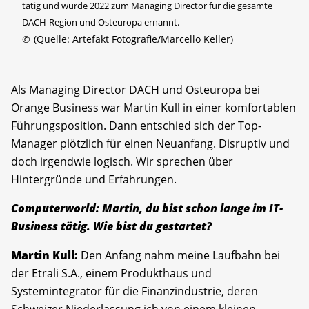
tätig und wurde 2022 zum Managing ­Director für die gesamte
DACH-Region und Osteuropa ernannt.
©
(Quelle: Artefakt Fotografie/Marcello Keller)
Als Managing Director DACH und Osteuropa bei
Orange Business war Martin Kull in einer komfortablen
Führungsposition. Dann entschied sich der Top-
Manager plötzlich für einen Neuanfang. Disruptiv und
doch irgendwie logisch. Wir sprechen über
Hintergründe und Erfahrungen.
Computerworld: Martin, du bist schon lange im IT-
Business tätig. Wie bist du gestartet?
Martin Kull:
Den Anfang nahm meine Laufbahn bei
der Etrali S.A., einem Produkthaus und
Systemintegrator für die Finanzindustrie, deren
Schweizer Niederlassung ich von einem kleinen