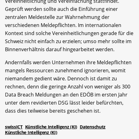
Vereinheitlichung und Vereinfachung statt­findet.
Geprüft werden sollte auch die Einführung einer
zentralen Meldestelle zur Wahrnehmung der
verschiedenen Meldepflichten. Im internationalen
Kontext sind solche Vereinheitlichungen gerade für die
Schweiz nicht einfach zu erzielen; umso mehr sollte im
Binnenverhältnis darauf hingearbeitet werden.
Andernfalls werden Unternehmen ihre Meldepflichten
mangels Ressourcen zunehmend ignorieren, womit
niemandem gedient wäre. Dennoch ist damit zu
rechnen, denn die geringe Anzahl von weniger als 300
Data Breach Meldungen an den EDÖB im ersten Jahr
unter dem revidierten DSG lässt leider befürchten,
dass dies teilweise bereits geschehen ist.
swissICT
Künstliche Intelligenz (KI)
Datenschutz
Künstliche Intelligenz (KI)