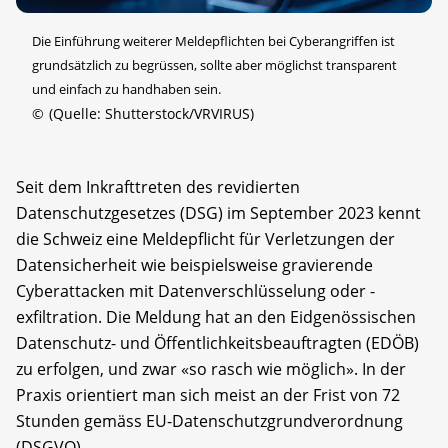
Die Einführung weiterer Melde­pflichten bei Cyber­angriffen ist
grund­sätzlich zu be­grüssen, sollte aber möglichst trans­parent
und einfach zu handhaben sein.
©
(Quelle: Shutterstock/VRVIRUS)
Seit dem Inkrafttreten des revidierten
Datenschutzgesetzes (DSG) im September 2023 kennt
die Schweiz eine Meldepflicht für Verletzungen der
Datensicherheit wie beispielsweise gravierende
Cyberattacken mit Datenverschlüsselung oder -
exfiltration. Die Meldung hat an den Eidgenössischen
Datenschutz- und Öffentlichkeitsbeauftragten (EDÖB)
zu erfolgen, und zwar «so rasch wie möglich». In der
Praxis orientiert man sich meist an der Frist von 72
Stunden gemäss EU-Datenschutzgrundverordnung
(DSGVO).