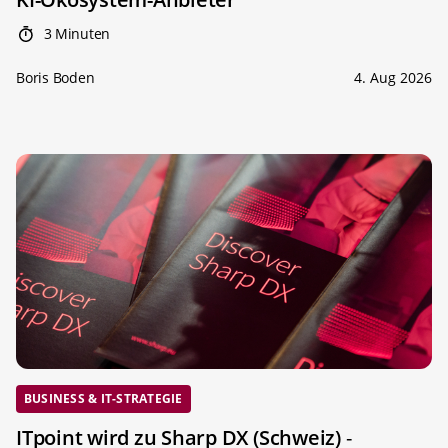
3 Minuten
Boris Boden
4. Aug 2026
BUSINESS & IT-STRATEGIE
ITpoint wird zu Sharp DX (Schweiz)
-