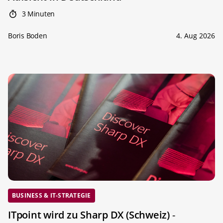
3 Minuten
Boris Boden
4. Aug 2026
BUSINESS & IT-STRATEGIE
ITpoint wird zu Sharp DX (Schweiz)
-