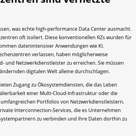
dessen, was echte high-performance Data Center ausmacht.
ntren oft isoliert. Diese konventionellen RZs wurden für
fkommen datenintensiver Anwendungen wie KI.
Rechenzentren verlassen, haben möglicherweise
d- und Netzwerkdienstleister zu erreichen. Sie müssen
rändernden digitalen Welt alleine durchschlagen.
bieten Zugang zu Ökosystemdiensten, die das Leben
kalierbarkeit einer Multi-Cloud-Infrastruktur oder die
s umfangreichen Portfolios von Netzwerkdienstleistern.
private Interconnection-Services, die es Unternehmen
systempartnern zu verbinden und ihre Daten dorthin zu