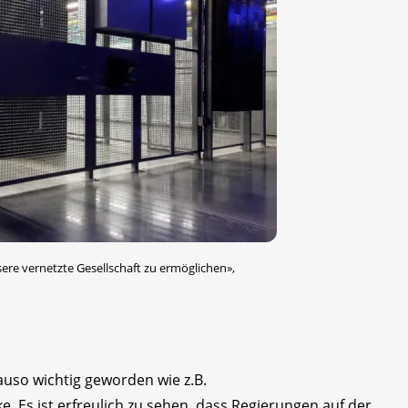
ere vernetzte Gesellschaft zu ermöglichen»,
auso wichtig geworden wie z.B.
 Es ist erfreulich zu sehen, dass Regierungen auf der