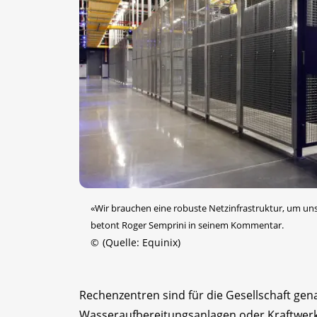
«Wir brauchen eine robuste Netzinfrastruktur, um uns
betont Roger Semprini in seinem Kommentar.
©
(Quelle: Equinix)
Rechenzentren sind für die Gesellschaft gen
Wasseraufbereitungsanlagen oder Kraftwerke.