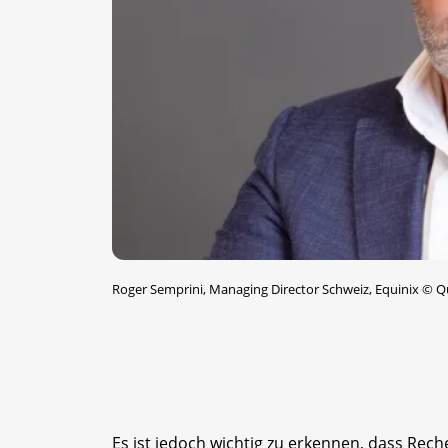
Roger Semprini, Managing Director Schweiz, Equinix
©
Qu
Es ist jedoch wichtig zu erkennen, dass Rech