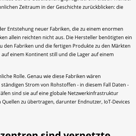
nlichen Zeitraum in der Geschichte zurückblicken: die
 der Entstehung neuer Fabriken, die zu einem enormen
ken allein reichten nicht aus. Die Hersteller benötigten ein
 zu den Fabriken und die fertigen Produkte zu den Märkten
 auf einem Kontinent still und die Lager auf einem
liche Rolle. Genau wie diese Fabriken wären
 ständigen Strom von Rohstoffen - in diesem Fall Daten -
Häfen sind sie auf eine globale Netzwerkinfrastruktur
 Quellen zu übertragen, darunter Endnutzer, IoT-Devices
zentren sind vernetzte