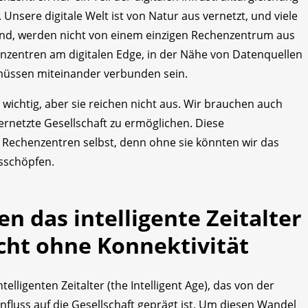
 Unsere digitale Welt ist von Natur aus vernetzt, und viele
ind, werden nicht von einem einzigen Rechenzentrum aus
henzentren am digitalen Edge, in der Nähe von Datenquellen
müssen miteinander verbunden sein.
 wichtig, aber sie reichen nicht aus. Wir brauchen auch
ernetzte Gesellschaft zu ermöglichen. Diese
ie Rechenzentren selbst, denn ohne sie könnten wir das
usschöpfen.
 das intelligente Zeitalter
cht ohne Konnektivität
lligenten Zeitalter (the Intelligent Age), das von der
nfluss auf die Gesellschaft geprägt ist. Um diesen Wandel