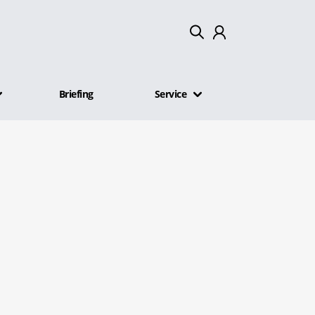
Mein Konto
Briefing
Service
Abmelden