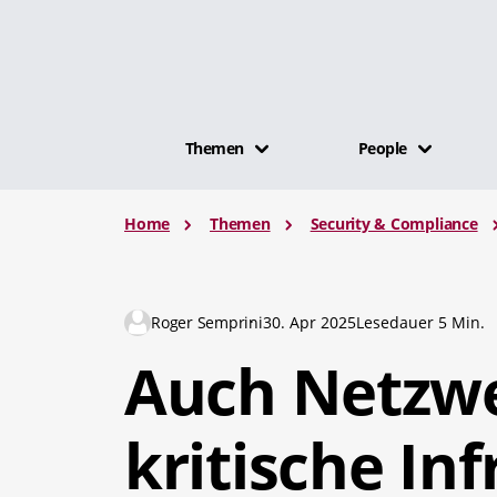
Themen
People
Home
Themen
Security & Compliance
Roger Semprini
30. Apr 2025
Lesedauer 5 Min.
Auch Netzwe
kritische In