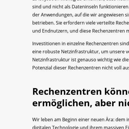
sind und nicht als Dateninseln funktionieren.
der Anwendungen, auf die wir angewiesen s
betrieben. Sie erfordern viele verteilte Rec
und Endnutzern, und diese Rechenzentren 
Investitionen in einzelne Rechenzentren sind
eine robuste Netzinfrastruktur, um unsere v
Netzinfrastruktur ist genauso wichtig wie d
Potenzial dieser Rechenzentren nicht voll a
Rechenzentren können
ermöglichen, aber ni
Wir leben am Beginn einer neuen Ära: dem inte
digitalen Technologie und ihrem massiven Ei