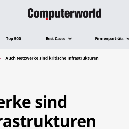
Top 500
Best Cases
Firmenporträts
Auch Netzwerke sind kritische Infrastrukturen
rke sind
frastrukturen