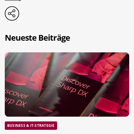
Neueste Beiträge
BUSINESS & IT-STRATEGIE