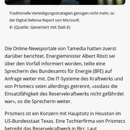
Traditionelle Verteidigungsstrategien genügen nicht mehr, so
der Digital Defense Report von Microsoft.
©
(Quelle: Generiert mit Dall-E)
Die Online-Newsportale von Tamedia hatten zuerst
darüber berichtet. Energieminister Albert Rösti sei
über den Vorfall informiert worden, teilte eine
Sprecherin des Bundesamts für Energie (BFE) auf
Anfrage weiter mit. Die IT-Systeme des Kraftwerks und
von Prismecs seien allerdings getrennt, «sodass die
Einsatzfähigkeit des Reservekraftwerks nicht gefährdet
war», so die Sprecherin weiter.
Prismecs ist ein Konzern mit Hauptsitz in Houston im
US-Bundesstaat Texas. Eine Tochterfirma von Prismecs
betreibt das Reservekraftwerk in Birr. Laut