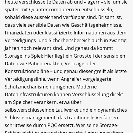
heute verschlüsselte Daten ab und «lagern» sie, um sie
später mit Quantencomputern zu entschlüsseln,
sobald diese ausreichend verfügbar sind. Brisant ist,
dass viele sensible Daten wie Geschäftsgeheimnisse,
Finanzdaten oder klassifizierte Informationen aus dem
Verteidigungs- und Sicherheitsbereich auch in zwanzig
Jahren noch relevant sind. Und genau da kommt
Storage ins Spiel: Hier liegt ein Grossteil der sensiblen
Daten wie Patientenakten, Verträge oder
Konstruktionspläne – und genau dieser greift als letzte
Verteidigungslinie, wenn Angreifer vorgelagerte
Schutzmechanismen umgehen. Moderne
Dateninfrastrukturen können Verschlüsselung direkt
am Speicher verankern, etwa über
selbstverschlüsselnde Laufwerke und ein dynamisches
Schlüsselmanagement, das traditionelle Verfahren
schrittweise durch PQC ersetzt. Wer seine Storage-
Schicht nicht quantensicher macht, liefert Angreifern