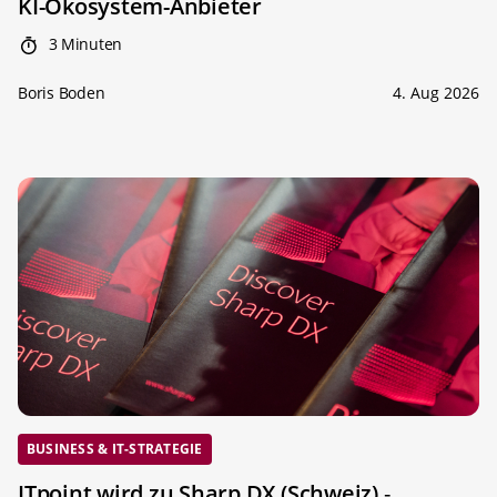
KI-Ökosystem-Anbieter
3 Minuten
Boris Boden
4. Aug 2026
BUSINESS & IT-STRATEGIE
ITpoint wird zu Sharp DX (Schweiz)
-