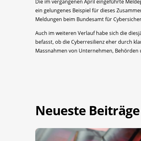
Die im vergangenen April eingeführte Meldepfl
ein gelungenes Beispiel für dieses Zusammen
Meldungen beim Bundesamt für Cybersicher
Auch im weiteren Verlauf habe sich die dies
befasst, ob die Cyberresilienz eher durch k
Massnahmen von Unternehmen, Behörden und 
Neueste Beiträge