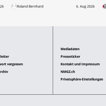
026
Roland Bernhard
6. Aug 2026
Mediadaten
letter
Presseticker
wort vergessen
Kontakt und Impressum
rchiv
NMGZ.ch
Privatsphäre-Einstellungen