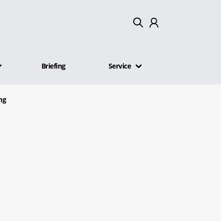
Mein Konto
Briefing
Service
Abmelden
ng