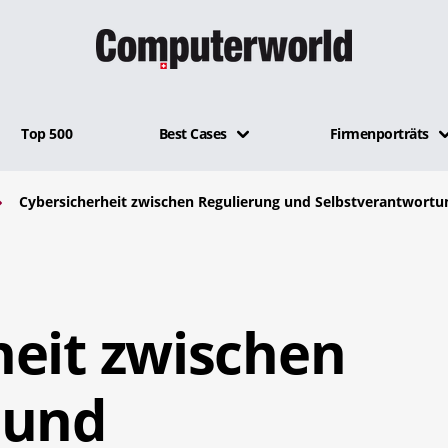
Top 500
Best Cases
Firmenporträts
Cybersicherheit zwischen Regulierung und Selbstverantwortu
heit zwischen
 und