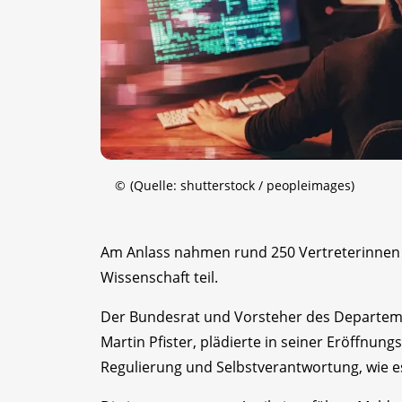
©
(Quelle: shutterstock / peopleimages)
Am Anlass nahmen rund 250 Vertreterinnen u
Wissenschaft teil.
Der Bundesrat und Vorsteher des Departeme
Martin Pfister, plädierte in seiner Eröffnu
Regulierung und Selbstverantwortung, wie es