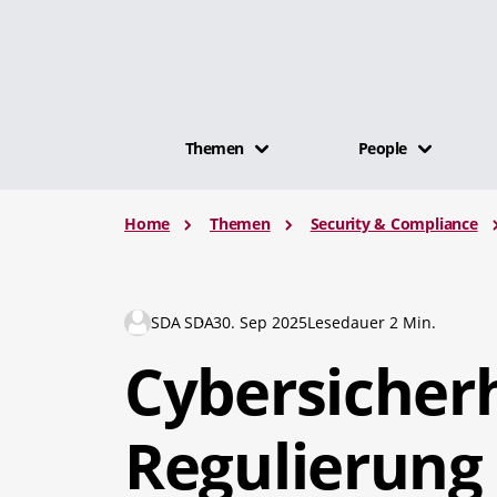
Themen
People
Home
Themen
Security & Compliance
SDA SDA
30. Sep 2025
Lesedauer 2 Min.
Cybersicher
Regulierung