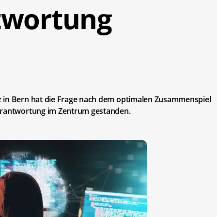
twortung
z in Bern hat die Frage nach dem optimalen Zusammenspiel
verantwortung im Zentrum gestanden.