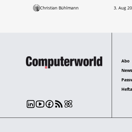
Christian Bühlmann
3. Aug 2
Abo
News
Pass
Hefta