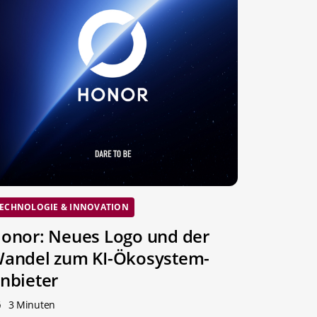
ECHNOLOGIE & INNOVATION
onor: Neues Logo und der
andel zum KI-Ökosystem-
nbieter
3 Minuten