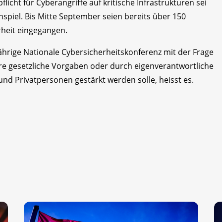
icht für Cyberangriffe auf kritische Infrastrukturen sei
spiel. Bis Mitte September seien bereits über 150
heit eingegangen.
jährige Nationale Cybersicherheitskonferenz mit der Frage
lare gesetzliche Vorgaben oder durch eigenverantwortliche
Privatpersonen gestärkt werden solle, heisst es.