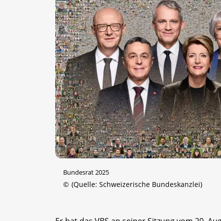
Bundesrat 2025
©
(Quelle: Schweizerische Bundeskanzlei)
Er hat das VBS an seiner Sitzung vom 20. A