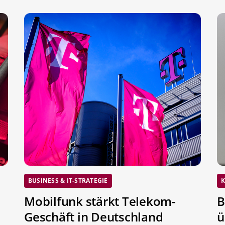
BUSINESS & IT-STRATEGIE
K
Mobilfunk stärkt Telekom-
B
Geschäft in Deutschland
ü