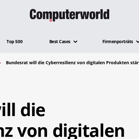
Top 500
Best Cases
Firmenporträts
Bundesrat will die Cyberresilienz von digitalen Produkten stä
ll die
nz von digitalen