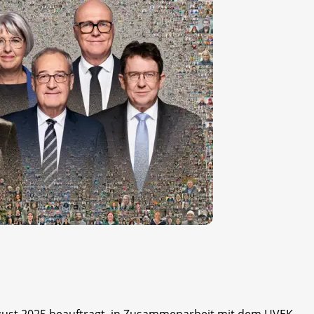
ugust 2025 beauftragt, in Zusammenarbeit mit dem UVEK