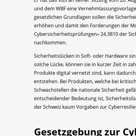
und dem WBF eine Vernehmlassungsvorlage f
gesetzlichen Grundlagen sollen die Sicherhe
erhöhen und damit den Forderungen der M
Cybersicherheitsprüfungen» 24.3810 der Sic
nachkommen.
Sicherheitslücken in Soft- oder Hardware sind
solche Lücke, können sie in kurzer Zeit in za
Produkte digital vernetzt sind, kann dadurc
entstehen. Bei Produkten, welche bei kritisc
Schwachstellen die nationale Sicherheit gef
entscheidender Bedeutung ist, Sicherheitslüc
der Schweiz kaum Vorgaben zur Cyberresilie
Gesetzgebung zur Cyb