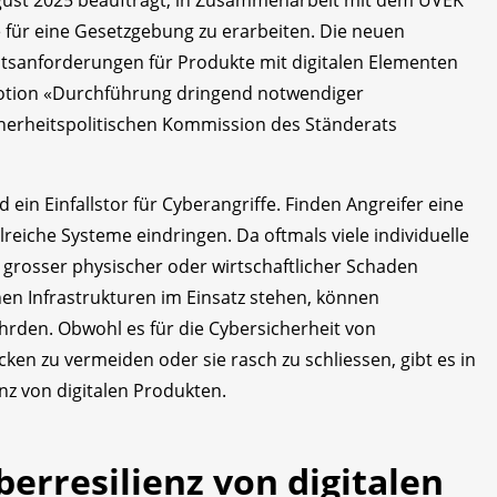
ür eine Gesetzgebung zu erarbeiten. Die neuen
itsanforderungen für Produkte mit digitalen Elementen
otion «Durchführung dringend notwendiger
herheitspolitischen Kommission des Ständerats
 ein Einfallstor für Cyberangriffe. Finden Angreifer eine
hlreiche Systeme eindringen. Da oftmals viele individuelle
h grosser physischer oder wirtschaftlicher Schaden
hen Infrastrukturen im Einsatz stehen, können
ährden. Obwohl es für die Cybersicherheit von
ken zu vermeiden oder sie rasch zu schliessen, gibt es in
nz von digitalen Produkten.
erresilienz von digitalen