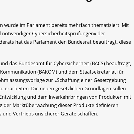
n wurde im Parlament bereits mehrfach thematisiert. Mit
 notwendiger Cybersicherheitsprüfungen» der
derats hat das Parlament den Bundesrat beauftragt, diese
und das Bundesamt für Cybersicherheit (BACS) beauftragt,
Kommunikation (BAKOM) und dem Staatsekretariat für
nehmlassungsvorlage zur «Schaffung einer Gesetzgebung
 zu erarbeiten. Die neuen gesetzlichen Grundlagen sollen
er Entwicklung und dem Inverkehrbringen von Produkten mit
ng der Marktüberwachung dieser Produkte definieren
 und Vertriebs unsicherer Geräte schaffen.