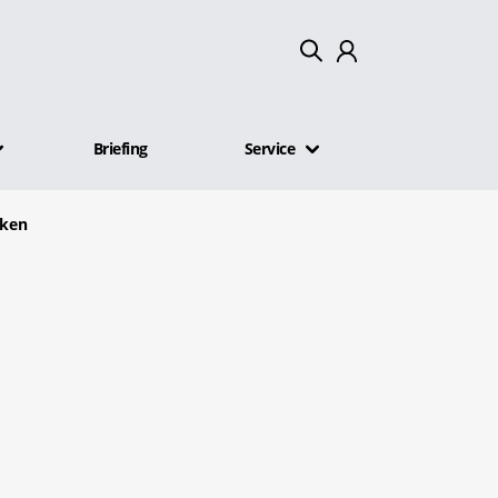
Mein Konto
Briefing
Service
Abmelden
rken