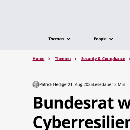
Themen
People
Home
Themen
Security & Compliance
Patrick Hediger
21. Aug 2025
Lesedauer 3 Min.
Bundesrat wi
Cyberresilie