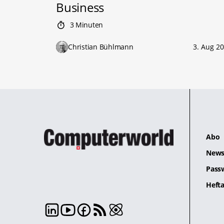
Business
3 Minuten
Christian Bühlmann
3. Aug 2
Abo
News
Pass
Hefta