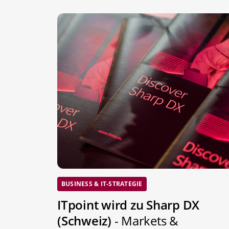
BUSINESS & IT-STRATEGIE
ITpoint wird zu Sharp DX
(Schweiz)
- Markets &