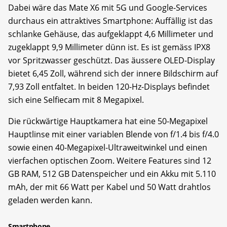
Dabei wäre das Mate X6 mit 5G und Google-Services
durchaus ein attraktives Smartphone: Auffällig ist das
schlanke Gehäuse, das aufgeklappt 4,6 Millimeter und
zugeklappt 9,9 Millimeter dünn ist. Es ist gemäss IPX8
vor Spritzwasser geschützt. Das äussere OLED-Display
bietet 6,45 Zoll, während sich der innere Bildschirm auf
7,93 Zoll entfaltet. In beiden 120-Hz-Displays befindet
sich eine Selfiecam mit 8 Megapixel.
Die rückwärtige Hauptkamera hat eine 50-Megapixel
Hauptlinse mit einer variablen Blende von f/1.4 bis f/4.0
sowie einen 40-Megapixel-Ultraweitwinkel und einen
vierfachen optischen Zoom. Weitere Features sind 12
GB RAM, 512 GB Datenspeicher und ein Akku mit 5.110
mAh, der mit 66 Watt per Kabel und 50 Watt drahtlos
geladen werden kann.
Smartphone