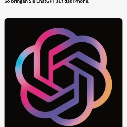
So bringen Sie ChatGPT auf das iPhone.