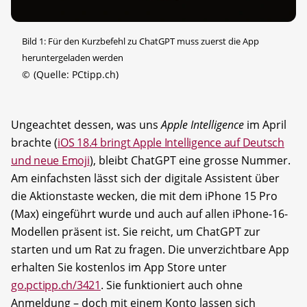
Bild 1: Für den Kurzbefehl zu ChatGPT muss zuerst die App
heruntergeladen werden
©
(Quelle: PCtipp.ch)
Ungeachtet dessen, was uns
Apple Intelligence
im April
brachte (
iOS 18.4 bringt Apple Intelligence auf Deutsch
und neue Emoji
), bleibt ChatGPT eine grosse Nummer.
Am einfachsten lässt sich der digitale Assistent über
die Aktionstaste wecken, die mit dem iPhone 15 Pro
(Max) eingeführt wurde und auch auf allen iPhone-16-
Modellen präsent ist. Sie reicht, um ChatGPT zur
starten und um Rat zu fragen. Die unverzichtbare App
erhalten Sie kostenlos im App Store unter
go.pctipp.ch/3421
. Sie funktioniert auch ohne
Anmeldung – doch mit einem Konto lassen sich