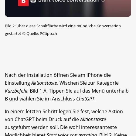
Bild 2: Über diese Schaltfläche wird eine mündliche Konversation
gestartet
©
Quelle: PCtipp.ch
Nach der Installation öffnen Sie am iPhone die
Einstellung
Aktionstaste
. Wischen Sie zur Kategorie
Kurzbefehl
, Bild 1 A. Tippen Sie auf das Menü unterhalb
B und wählen Sie im Anschluss
ChatGPT
.
In einem letzten Schritt legen Sie fest, welche Aktion
von ChatGPT beim Druck auf die
Aktionstaste
ausgeführt werden soll. Die wohl interessanteste
Möglichkeit bietet
Start voice conversation
, Bild 2. Keine