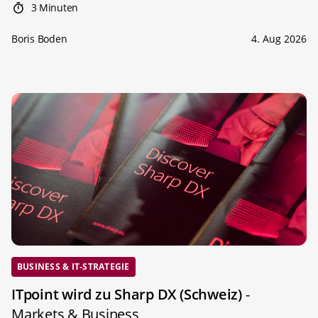
3 Minuten
Boris Boden
4. Aug 2026
BUSINESS & IT-STRATEGIE
ITpoint wird zu Sharp DX (Schweiz)
-
Markets & Business