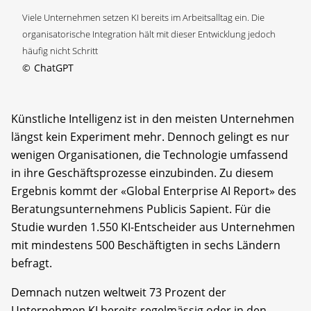
Viele Unternehmen setzen KI bereits im Arbeitsalltag ein. Die
organisatorische Integration hält mit dieser Entwicklung jedoch
häufig nicht Schritt
©
ChatGPT
Künstliche Intelligenz ist in den meisten Unternehmen
längst kein Experiment mehr. Dennoch gelingt es nur
wenigen Organisationen, die Technologie umfassend
in ihre Geschäftsprozesse einzubinden. Zu diesem
Ergebnis kommt der «Global Enterprise AI Report» des
Beratungsunternehmens Publicis Sapient. Für die
Studie wurden 1.550 KI-Entscheider aus Unternehmen
mit mindestens 500 Beschäftigten in sechs Ländern
befragt.
Demnach nutzen weltweit 73 Prozent der
Unternehmen KI bereits regelmässig oder in den