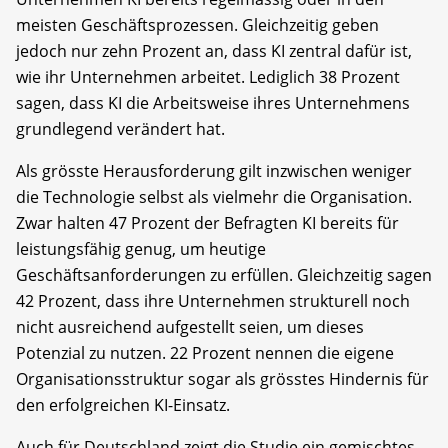
meisten Geschäftsprozessen. Gleichzeitig geben
jedoch nur zehn Prozent an, dass KI zentral dafür ist,
wie ihr Unternehmen arbeitet. Lediglich 38 Prozent
sagen, dass KI die Arbeitsweise ihres Unternehmens
grundlegend verändert hat.
Als grösste Herausforderung gilt inzwischen weniger
die Technologie selbst als vielmehr die Organisation.
Zwar halten 47 Prozent der Befragten KI bereits für
leistungsfähig genug, um heutige
Geschäftsanforderungen zu erfüllen. Gleichzeitig sagen
42 Prozent, dass ihre Unternehmen strukturell noch
nicht ausreichend aufgestellt seien, um dieses
Potenzial zu nutzen. 22 Prozent nennen die eigene
Organisationsstruktur sogar als grösstes Hindernis für
den erfolgreichen KI-Einsatz.
Auch für Deutschland zeigt die Studie ein gemischtes