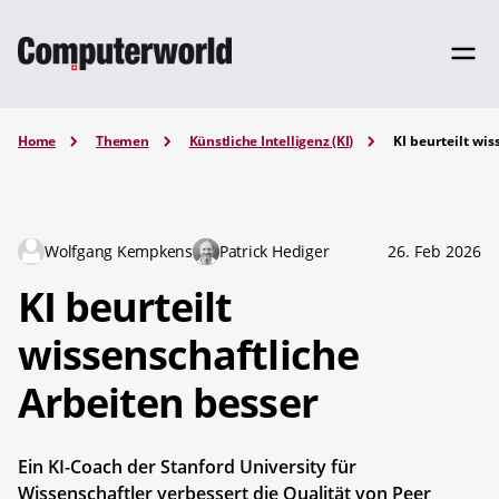
Home
Themen
Künstliche Intelligenz (KI)
KI beurteilt wi
Wolfgang Kempkens
Patrick Hediger
26. Feb 2026
KI beurteilt
wissenschaftliche
Arbeiten besser
Ein KI-Coach der Stanford University für
Wissenschaftler verbessert die Qualität von Peer