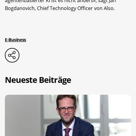
agentenbasierter KI ist es nicht anders», sagt
Jan
Bogdanovich
, Chief Technology Officer von Also.
E-Business
Neueste Beiträge