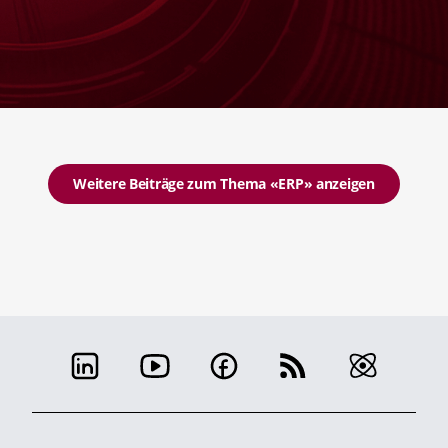
Weitere Beiträge zum Thema «ERP» anzeigen