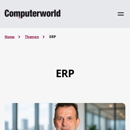
Home
Themen
ERP
ERP