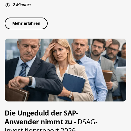
2 Minuten
Mehr erfahren
Die Ungeduld der SAP-
Anwender nimmt zu
- DSAG-
Investitionsreport 2026