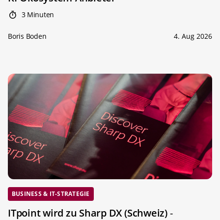
3 Minuten
Boris Boden
4. Aug 2026
BUSINESS & IT-STRATEGIE
ITpoint wird zu Sharp DX (Schweiz)
-