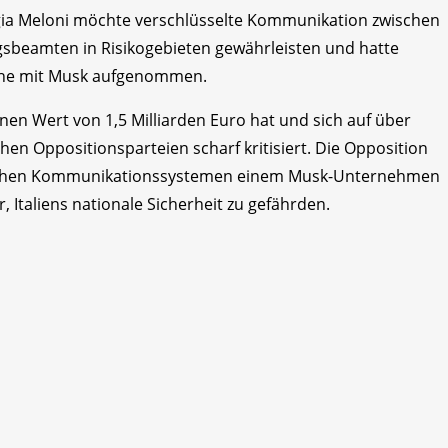
gia Meloni möchte verschlüsselte Kommunikation zwischen
sbeamten in Risikogebieten gewährleisten und hatte
che mit Musk aufgenommen.
einen Wert von 1,5 Milliarden Euro hat und sich auf über
chen Oppositionsparteien scharf kritisiert. Die Opposition
egischen Kommunikationssystemen einem Musk-Unternehmen
, Italiens nationale Sicherheit zu gefährden.