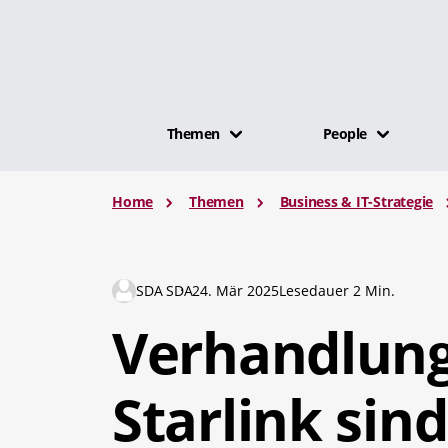
Themen
People
Home
Themen
Business & IT-Strategie
SDA SDA
24. Mär 2025
Lesedauer 2 Min.
Verhandlung
Starlink sin