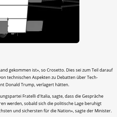
stand gekommen ist», so Crosetto. Dies sei zum Teil darauf
 von technischen Aspekten zu Debatten über Tech-
ent Donald Trump, verlagert hätten.
ungspartei Fratelli d'Italia, sagte, dass die Gespräche
en werden, sobald sich die politische Lage beruhigt
chsten und sichersten für die Nation», sagte der Minister.