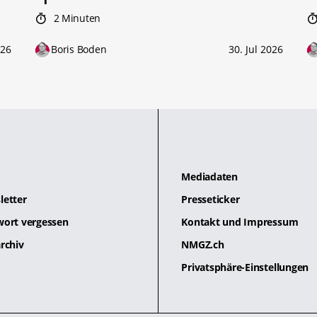
2 Minuten
026
Boris Boden
30. Jul 2026
Mediadaten
letter
Presseticker
wort vergessen
Kontakt und Impressum
rchiv
NMGZ.ch
Privatsphäre-Einstellungen