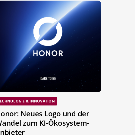
ECHNOLOGIE & INNOVATION
onor: Neues Logo und der
andel zum KI-Ökosystem-
nbieter