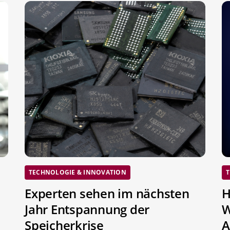
TECHNOLOGIE & INNOVATION
T
Experten sehen im nächsten
H
Jahr Entspannung der
W
Speicherkrise
A