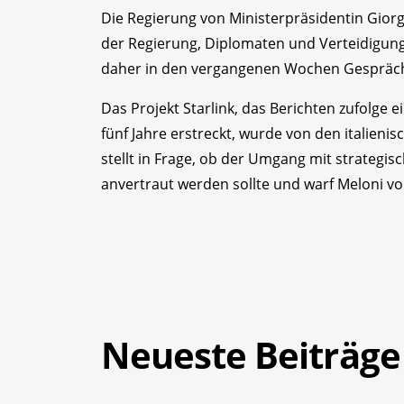
Die Regierung von Ministerpräsidentin Gior
der Regierung, Diplomaten und Verteidigung
daher in den vergangenen Wochen Gesprä
Das Projekt Starlink, das Berichten zufolge 
fünf Jahre erstreckt, wurde von den italienis
stellt in Frage, ob der Umgang mit strat
anvertraut werden sollte und warf Meloni vor
Neueste Beiträge