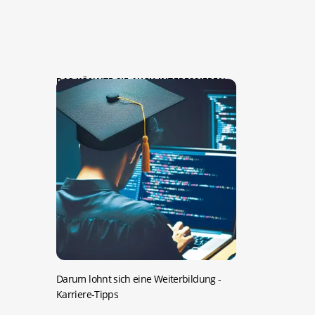
DAS KÖNNTE SIE AUCH INTERESSIEREN:
Darum lohnt sich eine Weiterbildung
-
Karriere-Tipps