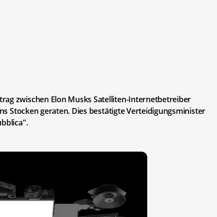
rag zwischen Elon Musks Satelliten-Internetbetreiber
 ins Stocken geraten. Dies bestätigte Verteidigungsminister
bblica".