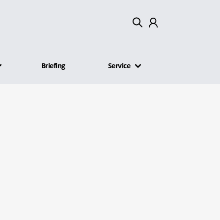
Mein Konto
Briefing
Service
Abmelden