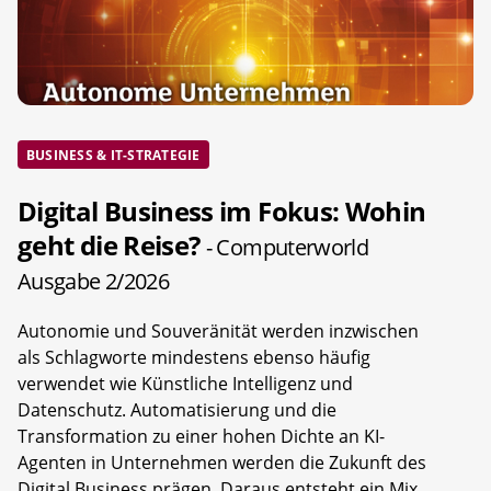
BUSINESS & IT-STRATEGIE
Digital Business im Fokus: Wohin
geht die Reise?
- Computerworld
Ausgabe 2/2026
Autonomie und Souveränität werden inzwischen
als Schlagworte mindestens ebenso häufig
verwendet wie Künstliche Intelligenz und
Datenschutz. Automatisierung und die
Transformation zu einer hohen Dichte an KI-
Agenten in Unternehmen werden die Zukunft des
Digital Business prägen. Daraus entsteht ein Mix,