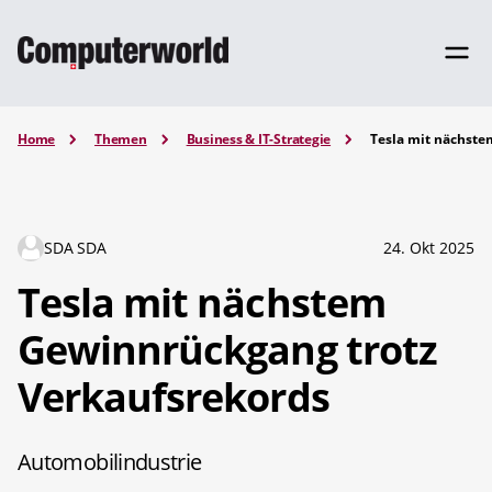
Home
Themen
Business & IT-Strategie
Tesla mit nächste
SDA SDA
24. Okt 2025
Tesla mit nächstem
Gewinnrückgang trotz
Verkaufsrekords
Automobilindustrie