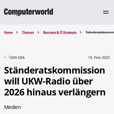
Home
Themen
Business & IT-Strategie
Ständeratskommiss
SDA SDA
10. Nov 2025
Ständeratskommission
will UKW-Radio über
2026 hinaus verlängern
Medien