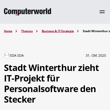
Home
Themen
Business & IT-Strategie
Stadt Winterthur z
SDA SDA
31. Okt 2025
Stadt Winterthur zieht
IT-Projekt für
Personalsoftware den
Stecker