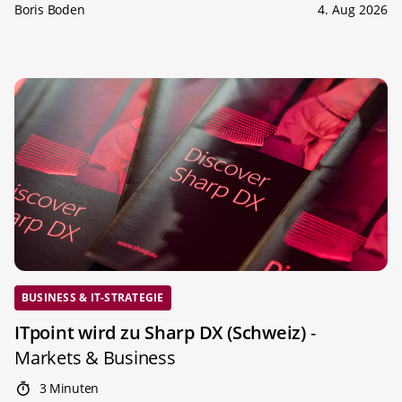
Boris Boden
4. Aug 2026
BUSINESS & IT-STRATEGIE
ITpoint wird zu Sharp DX (Schweiz)
-
Markets & Business
3 Minuten