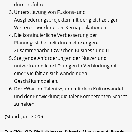
durchzuführen.
Unterstützung von Fusions- und
Ausgliederungsprojekten mit der gleichzeitigen
Weiterentwicklung der Kernapplikationen.
Die kontinuierliche Verbesserung der
Planungssicherheit durch eine engere
Zusammenarbeit zwischen Business und IT.
Steigende Anforderungen der Nutzer und
nutzerfreundliche Lösungen in Verbindung mit
einer Vielfalt an sich wandelnden
Geschäftsmodellen.
Der «War for Talents», um mit dem Kulturwandel
und der Entwicklung digitaler Kompetenzen Schritt
zu halten.
(Stand: Juni 2020)
Top CIOs
CIO
Digitalisierung
Schweiz
Management
People