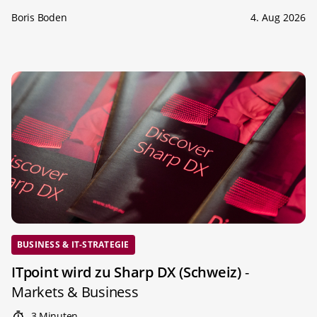
Boris Boden
4. Aug 2026
BUSINESS & IT-STRATEGIE
ITpoint wird zu Sharp DX (Schweiz)
-
Markets & Business
3 Minuten