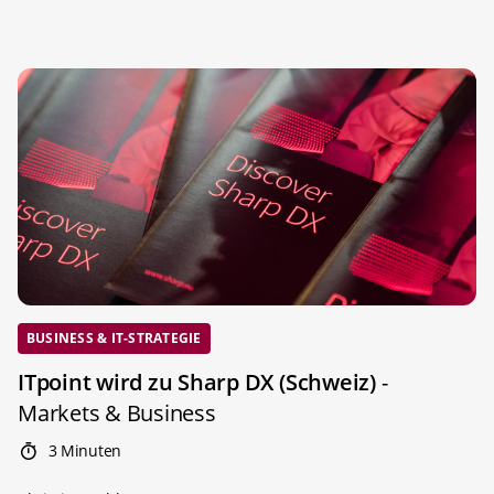
BUSINESS & IT-STRATEGIE
ITpoint wird zu Sharp DX (Schweiz)
-
Markets & Business
3 Minuten