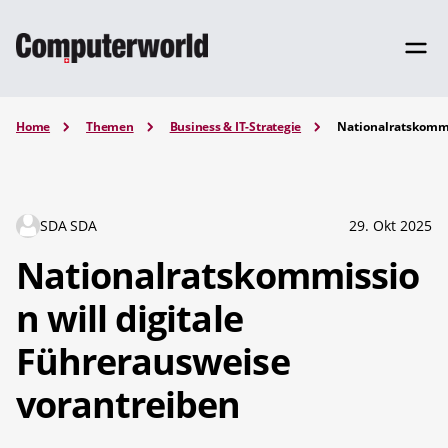
Home
Themen
Business & IT-Strategie
Nationalratskommi
SDA SDA
29. Okt 2025
Nationalratskommissio
n will digitale
Führerausweise
vorantreiben