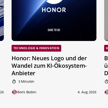
TECHNOLOGIE & INNOVATION
K
Honor: Neues Logo und der
B
Wandel zum KI-Ökosystem-
ü
Anbieter
D
3 Minuten
026
Boris Boden
4. Aug 2026