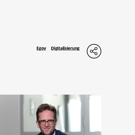
Egov
Digitalisierung