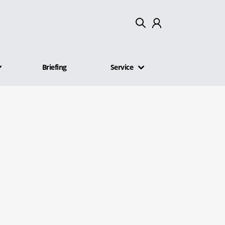
Mein Konto
Briefing
Service
Abmelden