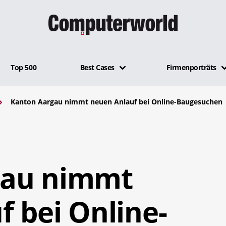
Top 500
Best Cases
Firmenporträts
Kanton Aargau nimmt neuen Anlauf bei Online-Baugesuchen
gau nimmt
 bei Online-