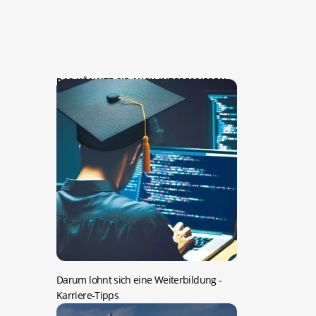
DAS KÖNNTE SIE AUCH INTERESSIEREN:
Darum lohnt sich eine Weiterbildung
-
Karriere-Tipps