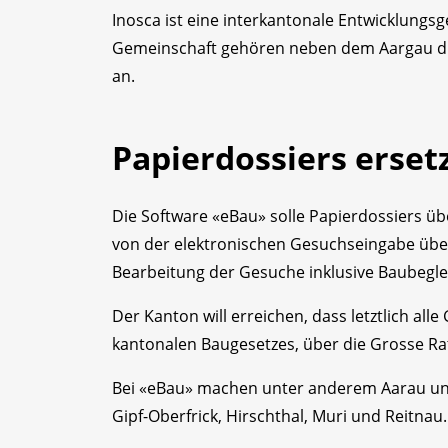
Inosca ist eine interkantonale Entwicklungs
Gemeinschaft gehören neben dem Aargau di
an.
Papierdossiers erset
Die Software «eBau» solle Papierdossiers üb
von der elektronischen Gesuchseingabe über 
Bearbeitung der Gesuche inklusive Baubegl
Der Kanton will erreichen, dass letztlich al
kantonalen Baugesetzes, über die Grosse Rat 
Bei «eBau» machen unter anderem Aarau und
Gipf-Oberfrick, Hirschthal, Muri und Reitnau.