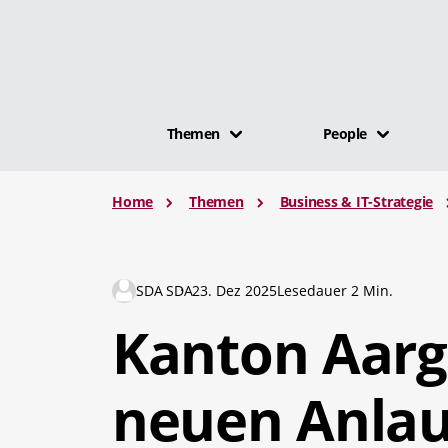
Themen
People
Home
Themen
Business & IT-Strategie
SDA SDA
23. Dez 2025
Lesedauer 2 Min.
Kanton Aar
neuen Anlauf