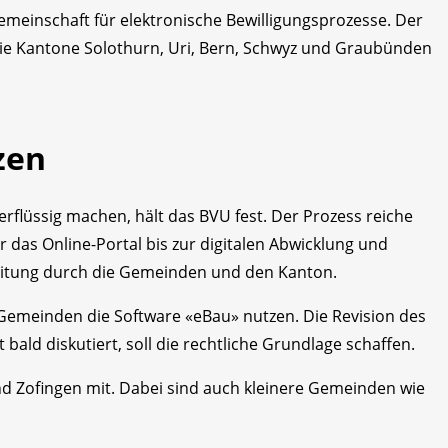
gemeinschaft für elektronische Bewilligungsprozesse. Der
e Kantone Solothurn, Uri, Bern, Schwyz und Graubünden
zen
erflüssig machen, hält das BVU fest. Der Prozess reiche
das Online-Portal bis zur digitalen Abwicklung und
eitung durch die Gemeinden und den Kanton.
le Gemeinden die Software «eBau» nutzen. Die Revision des
bald diskutiert, soll die rechtliche Grundlage schaffen.
 Zofingen mit. Dabei sind auch kleinere Gemeinden wie