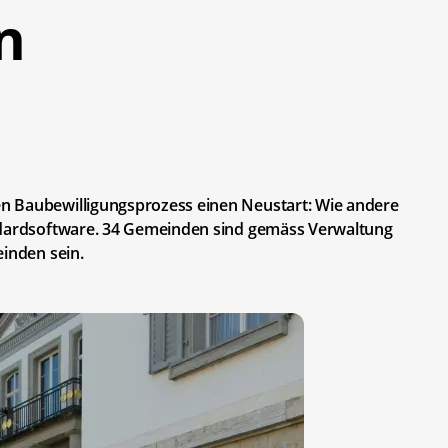
n
n Baubewilligungsprozess einen Neustart: Wie andere
andardsoftware. 34 Gemeinden sind gemäss Verwaltung
einden sein.