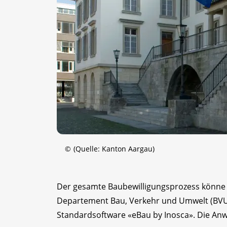
©
(Quelle: Kanton Aargau)
Der gesamte Baubewilligungsprozess könne di
Departement Bau, Verkehr und Umwelt (BVU) 
Standardsoftware «eBau by Inosca». Die Anwe