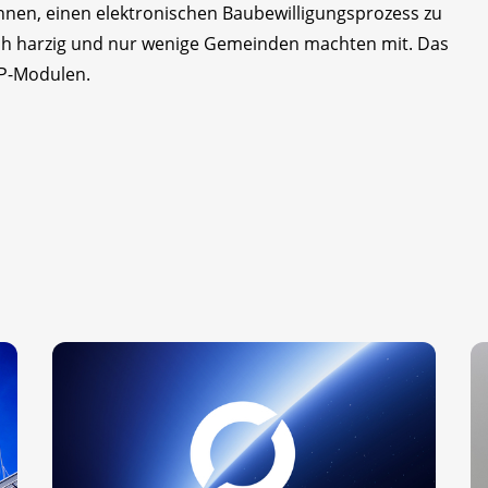
onnen, einen elektronischen Baubewilligungsprozess zu
doch harzig und nur wenige Gemeinden machten mit. Das
AP-Modulen.