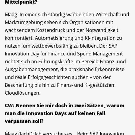
Mittelpunkt?
Maag: In einer sich ständig wandelnden Wirtschaft und
Marktumgebung sehen sich Organisationen mit
wachsendem Kostendruck und der Notwendigkeit
konfrontiert, Automatisierung und KI-Integration zu
nutzen, um wettbewerbsfähig zu bleiben. Der SAP
Innovation Day für Finance und Spend Management
richtet sich an Führungskräfte im Bereich Finanz- und
Ausgabenmanagement, die praxisnahe Erkenntnisse
und reale Erfolgsgeschichten suchen – von der
Beschaffung bis hin zu Finanz- und KI-gestützten
Cloudlösungen.
CW: Nennen Sie mir doch in zwei Sätzen, warum
man die Innovation Days auf keinen Fall
verpassen soll?
Maag (lacht): Ich versuches es... Beim SAP Innovation