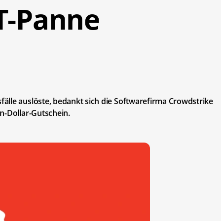
IT-Panne
älle auslöste, bedankt sich die Softwarefirma Crowdstrike
n-Dollar-Gutschein.