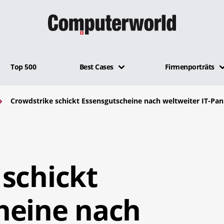
Top 500
Best Cases
Firmenporträts
Crowdstrike schickt Essensgutscheine nach weltweiter IT-Pa
schickt
heine nach