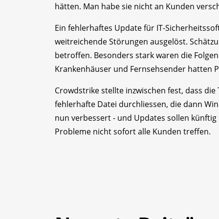
hätten. Man habe sie nicht an Kunden versch
Ein fehlerhaftes Update für IT-Sicherheitsso
weitreichende Störungen ausgelöst. Schätz
betroffen. Besonders stark waren die Folgen
Krankenhäuser und Fernsehsender hatten 
Crowdstrike stellte inzwischen fest, dass d
fehlerhafte Datei durchliessen, die dann W
nun verbessert - und Updates sollen künftig
Probleme nicht sofort alle Kunden treffen.