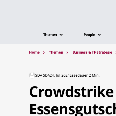
Themen
People
Home
Themen
Business & IT-Strategie
SDA SDA
24. Jul 2024
Lesedauer 2 Min.
Crowdstrike 
Essensgutsc