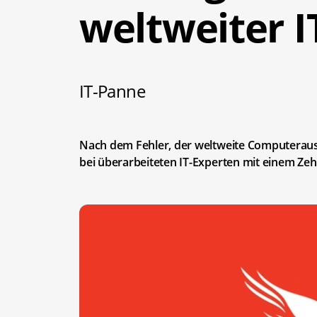
weltweiter 
IT-Panne
Nach dem Fehler, der weltweite Computerausf
bei überarbeiteten IT-Experten mit einem Zeh