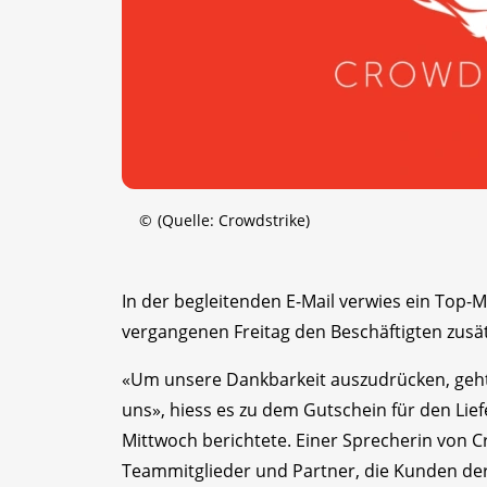
©
(Quelle: Crowdstrike)
In der begleitenden E-Mail verwies ein Top-
vergangenen Freitag den Beschäftigten zusät
«Um unsere Dankbarkeit auszudrücken, geht 
uns», hiess es zu dem Gutschein für den Lie
Mittwoch berichtete. Einer Sprecherin von C
Teammitglieder und Partner, die Kunden der