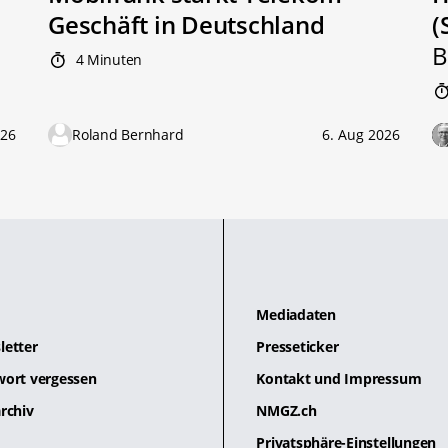
Geschäft in Deutschland
(
B
4 Minuten
026
Roland Bernhard
6. Aug 2026
Mediadaten
letter
Presseticker
wort vergessen
Kontakt und Impressum
rchiv
NMGZ.ch
Privatsphäre-Einstellungen