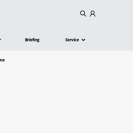
Mein Konto
Briefing
Service
Abmelden
nne