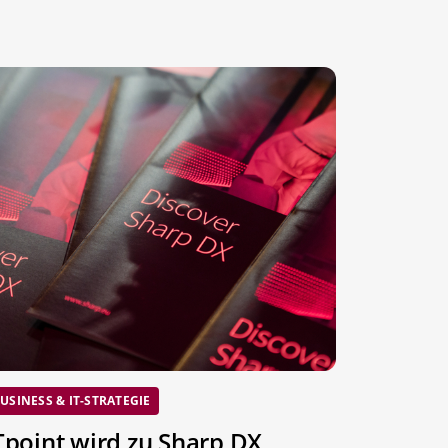
USINESS & IT-STRATEGIE
Tpoint wird zu Sharp DX