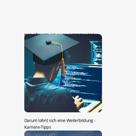
DAS KÖNNTE SIE AUCH INTERESSIEREN:
Darum lohnt sich eine Weiterbildung
-
Karriere-Tipps