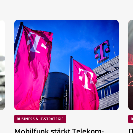
BUSINESS & IT-STRATEGIE
B
Mobilfunk stärkt Telekom-
I