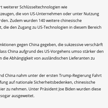
 weiterer Schlüsseltechnologien wie
rkzeugen, die von US-Unternehmen oder unter Nutzung
erden. Zudem wurden 140 weitere chinesische
t, die den Zugang zu US-Technologien in diesem Bereich
ktionen gegen China gegeben, die sukzessive verschärft
 dass China aufgrund des US-Vorgehens umso stärker den
m die Abhängigkeit von ausländischen Lieferanten zu
und China nahm unter der ersten Trump-Regierung Fahrt
ung auf nationale Sicherheitsbedenken, chinesische
ier zu nehmen. Unter Präsident Joe Biden wurden diese
sogar ausgeweitet.