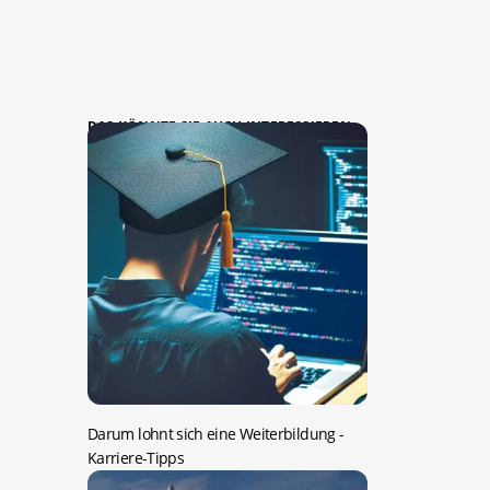
DAS KÖNNTE SIE AUCH INTERESSIEREN:
Darum lohnt sich eine Weiterbildung
-
Karriere-Tipps