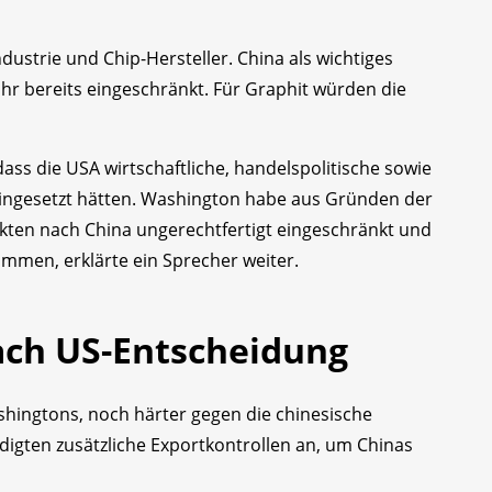
dustrie und Chip-Hersteller. China als wichtiges
hr bereits eingeschränkt. Für Graphit würden die
ass die USA wirtschaftliche, handelspolitische sowie
 eingesetzt hätten. Washington habe aus Gründen der
ukten nach China ungerechtfertigt eingeschränkt und
ommen, erklärte ein Sprecher weiter.
h US-Entscheidung
ashingtons, noch härter gegen die chinesische
digten zusätzliche Exportkontrollen an, um Chinas