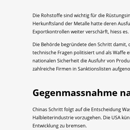
Die Rohstoffe sind wichtig für die Rüstungsin
Herkunftsland der Metalle hatte deren Ausfu
Exportkontrollen weiter verschärft, hiess es.
Die Behörde begründete den Schritt damit, d
technische Fragen politisiert und als Waffe
nationalen Sicherheit die Ausfuhr von Prod
zahlreiche Firmen in Sanktionslisten aufgen
Gegenmassnahme nac
Chinas Schritt folgt auf die Entscheidung W
Halbleiterindustrie vorzugehen. Die USA kün
Entwicklung zu bremsen.