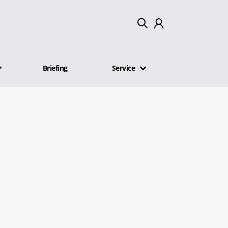
Mein Konto
Briefing
Service
Abmelden