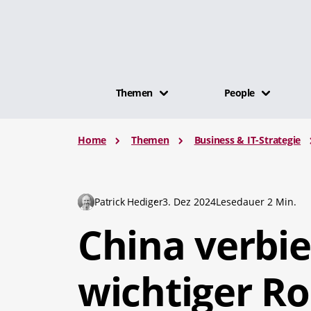
Themen
People
Home
Themen
Business & IT-Strategie
Patrick Hediger
3. Dez 2024
Lesedauer 2 Min.
China verbie
wichtiger Ro