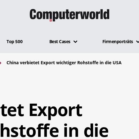
Top 500
Best Cases
Firmenporträts
China verbietet Export wichtiger Rohstoffe in die USA
tet Export
hstoffe in die