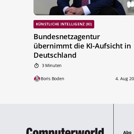
KÜNSTLICHE INTELLIGENZ (KI)
Bundesnetzagentur
übernimmt die KI-Aufsicht in
Deutschland
3 Minuten
Boris Boden
4. Aug 2
Abo