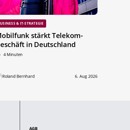
USINESS & IT-STRATEGIE
obilfunk stärkt Telekom-
eschäft in Deutschland
4 Minuten
Roland Bernhard
6. Aug 2026
AGB