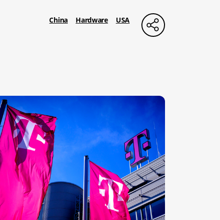
China
Hardware
USA