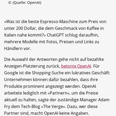
©
(Quelle: OpenAI)
«Was ist die beste Espresso-Maschine zum Preis von
unter 200 Dollar, die dem Geschmack von Kaffee in
Italien nahe kommt?» ChatGPT schlug daraufhin,
mehrere Modelle mit Fotos, Preisen und Links zu
Händlern vor.
Die Auswahl der Antworten gehe nicht auf bezahlte
Anzeigen-Platzierung zurück,
betonte OpenAI
. Für
Google ist die Shopping-Suche ein lukratives Geschäft:
Unternehmen können dafür bezahlen, dass ihre
Produkte prominent angezeigt werden. OpenAI
arbeitete lediglich mit «Partnern», um die Preise
aktuell zu halten, sagte der zuständige Manager Adam
Fry dem Tech-Blog «The Verge». Dazu, wer diese
Partner sind, macht OpenAI keine Angaben.