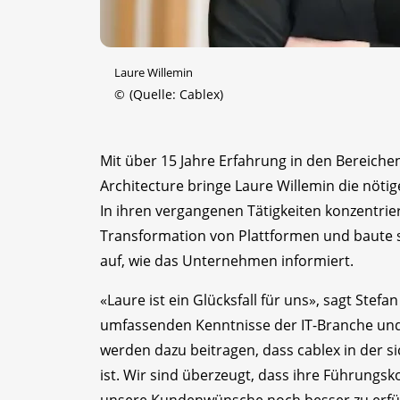
Laure Willemin
©
(Quelle: Cablex)
Mit über 15 Jahre Erfahrung in den Bereiche
Architecture bringe Laure Willemin die nöti
In ihren vergangenen Tätigkeiten konzentrier
Transformation von Plattformen und baute 
auf, wie das Unternehmen informiert.
«Laure ist ein Glücksfall für uns», sagt Stef
umfassenden Kenntnisse der IT-Branche und
werden dazu beitragen, dass cablex in der si
ist. Wir sind überzeugt, dass ihre Führung
unsere Kundenwünsche noch besser zu erfüll