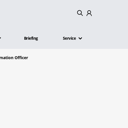
Mein Konto
Briefing
Service
Abmelden
mation Officer