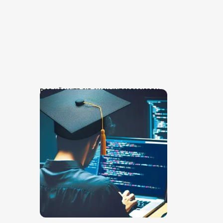
DAS KÖNNTE SIE AUCH INTERESSIEREN: