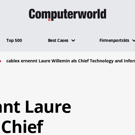
Top 500
Best Cases
Firmenporträts
cablex ernennt Laure Willemin als Chief Technology and Infor
nnt Laure
 Chief