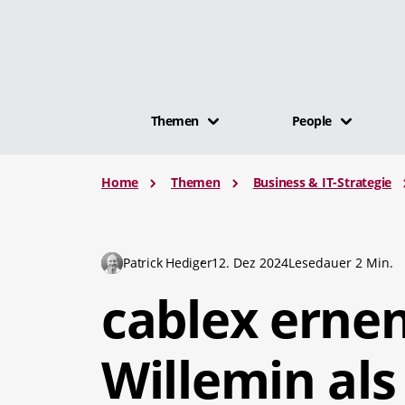
Themen
People
Home
Themen
Business & IT-Strategie
Patrick Hediger
12. Dez 2024
Lesedauer 2 Min.
cablex erne
Willemin als