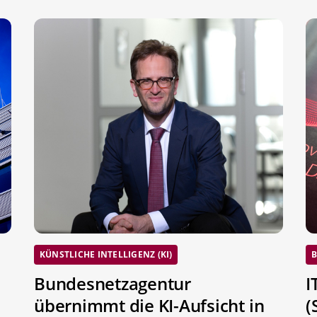
KÜNSTLICHE INTELLIGENZ (KI)
B
Bundesnetzagentur
I
übernimmt die KI-Aufsicht in
(