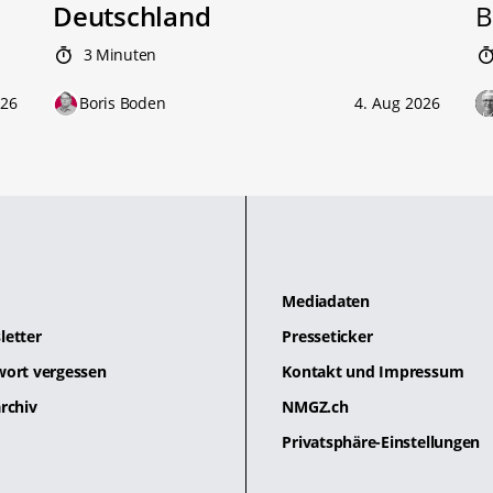
Deutschland
B
3 Minuten
026
Boris Boden
4. Aug 2026
Mediadaten
letter
Presseticker
wort vergessen
Kontakt und Impressum
rchiv
NMGZ.ch
Privatsphäre-Einstellungen