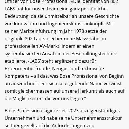
Officer von Bose Professional. «Die Identität von 802
LABS hat für unser Team eine ganz persönliche
Bedeutung, da sie unmittelbar an unsere Geschichte
von Innovation und Ingenieurskunst anknüpft. Mit
seiner Markteinführung im Jahr 1978 setzte der
originale 802 Lautsprecher neue Massstäbe im
professionellen AV-Markt, indem er einen
systembasierten Ansatz in der Beschallungstechnik
etablierte. ‹LABS’ steht ergänzend dazu für
Experimentierfreude, Neugier und technische
Kompetenz – all das, was Bose Professional von Beginn
an auszeichnet. Der sich so ergebende Name verweist
somit gleichermassen auf unsere Herkunft als auch auf
die Möglichkeiten, die vor uns liegen.”
Bose Professional agiere seit 2023 als eigenständiges
Unternehmen und habe seine Unternehmensstruktur
seither gezielt auf die Anforderungen von