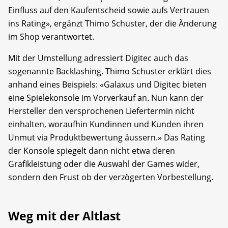
Einfluss auf den Kaufentscheid sowie aufs Vertrauen
ins Rating», ergänzt Thimo Schuster, der die Änderung
im Shop verantwortet.
Mit der Umstellung adressiert Digitec auch das
sogenannte Backlashing. Thimo Schuster erklärt dies
anhand eines Beispiels: «Galaxus und Digitec bieten
eine Spielekonsole im Vorverkauf an. Nun kann der
Hersteller den versprochenen Liefertermin nicht
einhalten, woraufhin Kundinnen und Kunden ihren
Unmut via Produktbewertung äussern.» Das Rating
der Konsole spiegelt dann nicht etwa deren
Grafikleistung oder die Auswahl der Games wider,
sondern den Frust ob der verzögerten Vorbestellung.
Weg mit der Altlast