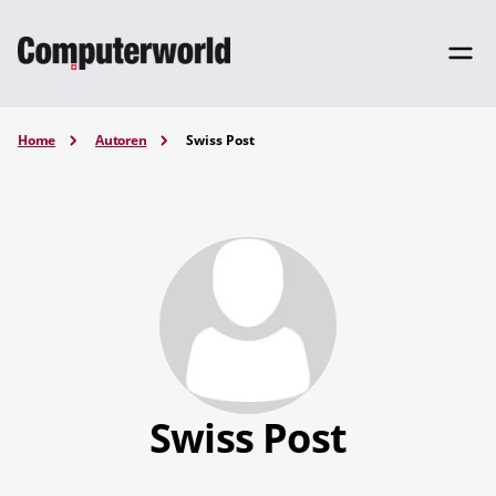
Home
Autoren
Swiss Post
Swiss Post