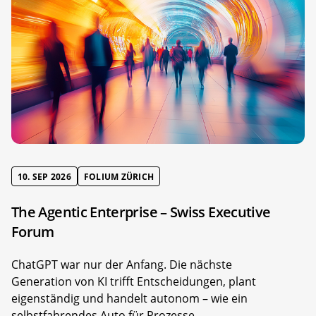
10. SEP 2026
FOLIUM ZÜRICH
The Agentic Enterprise – Swiss Executive
Forum
ChatGPT war nur der Anfang. Die nächste
Generation von KI trifft Entscheidungen, plant
eigenständig und handelt autonom – wie ein
selbstfahrendes Auto für Prozesse.