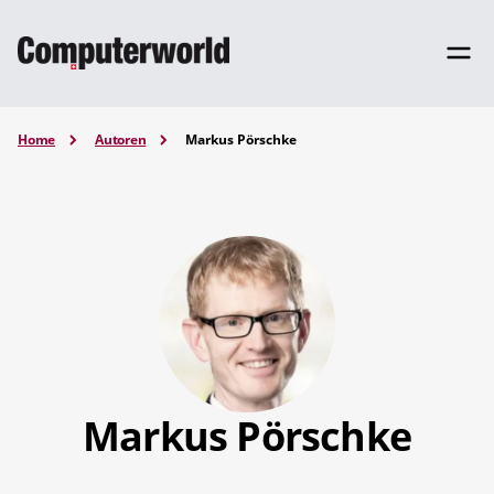
Home
Autoren
Markus Pörschke
Markus Pörschke