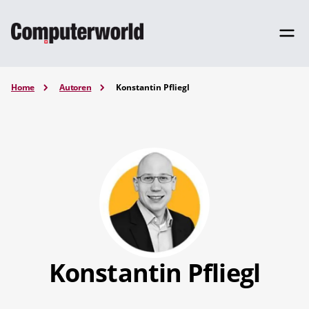
Home
Autoren
Konstantin Pfliegl
Konstantin Pfliegl