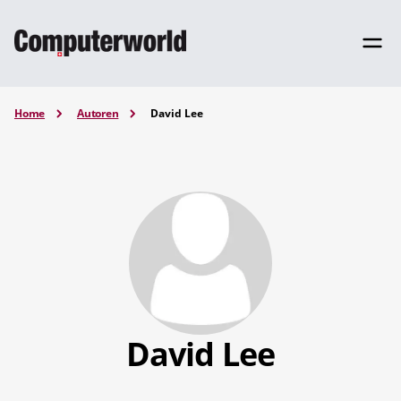
Home
Autoren
David Lee
David Lee