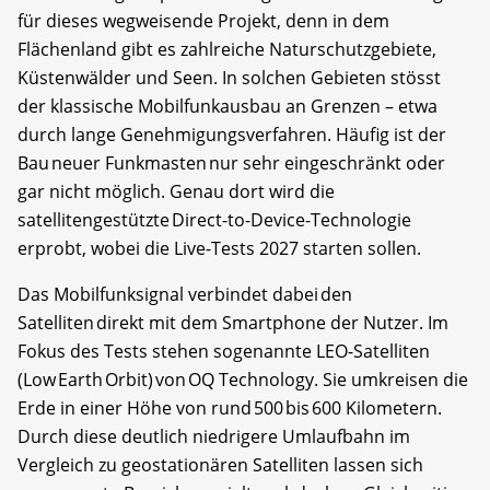
für dieses wegweisende Projekt, denn in dem
Flächenland gibt es zahlreiche Naturschutzgebiete,
Küstenwälder und Seen. In solchen Gebieten stösst
der klassische Mobilfunkausbau an Grenzen – etwa
durch lange Genehmigungsverfahren. Häufig ist der
Bau neuer Funkmasten nur sehr eingeschränkt oder
gar nicht möglich. Genau dort wird die
satellitengestützte Direct-to-Device-Technologie
erprobt, wobei die Live-Tests 2027 starten sollen.
Das Mobilfunksignal verbindet dabei den
Satelliten direkt mit dem Smartphone der Nutzer. Im
Fokus des Tests stehen sogenannte LEO-Satelliten
(Low Earth Orbit) von OQ Technology. Sie umkreisen die
Erde in einer Höhe von rund 500 bis 600 Kilometern.
Durch diese deutlich niedrigere Umlaufbahn im
Vergleich zu geostationären Satelliten lassen sich