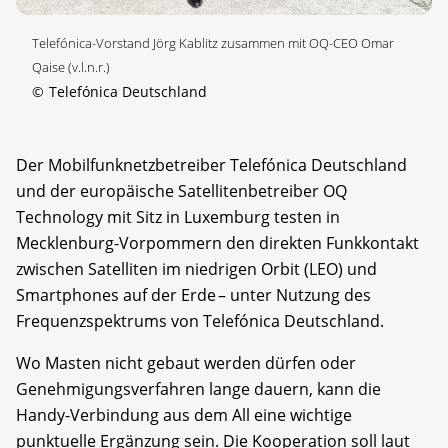
Telefónica-Vorstand Jörg Kablitz zusammen mit OQ-CEO Omar
Qaise (v.l.n.r.)
©
Telefónica Deutschland
Der Mobilfunknetzbetreiber Telefónica Deutschland
und der europäische Satellitenbetreiber OQ
Technology mit Sitz in Luxemburg testen in
Mecklenburg-Vorpommern den direkten Funkkontakt
zwischen Satelliten im niedrigen Orbit (LEO) und
Smartphones auf der Erde – unter Nutzung des
Frequenzspektrums von Telefónica Deutschland.
Wo Masten nicht gebaut werden dürfen oder
Genehmigungsverfahren lange dauern, kann die
Handy-Verbindung aus dem All eine wichtige
punktuelle Ergänzung sein. Die Kooperation soll laut