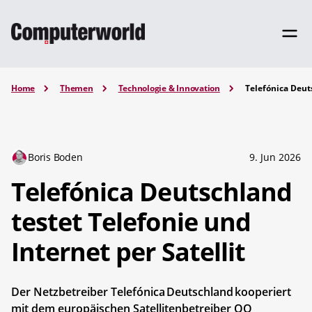
Home
Themen
Technologie & Innovation
Telefónica Deuts
Boris Boden
9. Jun 2026
Telefónica Deutschland
testet Telefonie und
Internet per Satellit
Der Netzbetreiber Telefónica Deutschland kooperiert
mit dem europäischen Satellitenbetreiber OQ