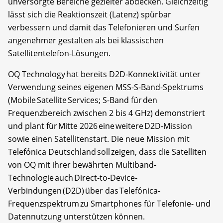
unversorgte Bereiche gezielter abdecken. Gleichzeitig
lässt sich die Reaktionszeit (Latenz) spürbar
verbessern und damit das Telefonieren und Surfen
angenehmer gestalten als bei klassischen
Satellitentelefon-Lösungen.
OQ Technology hat bereits D2D-Konnektivität unter
Verwendung seines eigenen MSS-S-Band-Spektrums
(Mobile Satellite Services; S-Band für den
Frequenzbereich zwischen 2 bis 4 GHz) demonstriert
und plant für Mitte 2026 eine weitere D2D-Mission
sowie einen Satellitenstart. Die neue Mission mit
Telefónica Deutschland soll zeigen, dass die Satelliten
von OQ mit ihrer bewährten Multiband-
Technologie auch Direct-to-Device-
Verbindungen (D2D) über das Telefónica-
Frequenzspektrum zu Smartphones für Telefonie- und
Datennutzung unterstützen können.