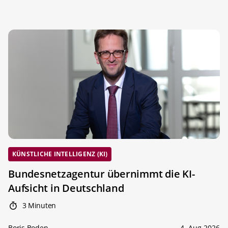
KÜNSTLICHE INTELLIGENZ (KI)
Bundesnetzagentur übernimmt die KI-
Aufsicht in Deutschland
3 Minuten
Boris Boden
4. Aug 2026