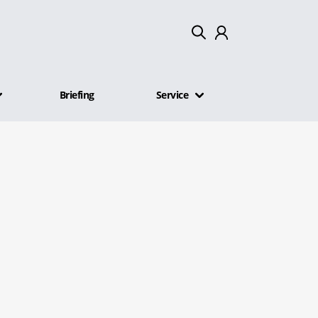
Mein Konto
Briefing
Service
Abmelden