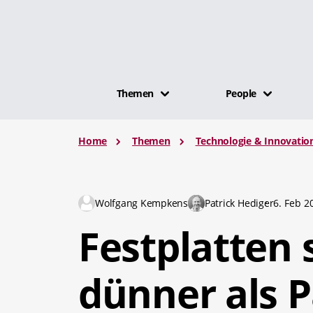
Themen
People
Home
Themen
Technologie & Innovatio
Wolfgang Kempkens
Patrick Hediger
6. Feb 2
Festplatten 
dünner als P