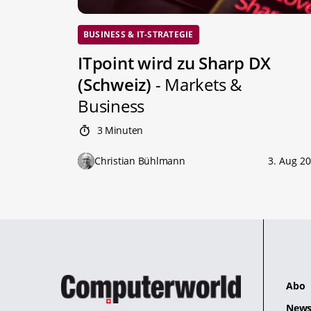
BUSINESS & IT-STRATEGIE
ITpoint wird zu Sharp DX
(Schweiz)
- Markets &
Business
3 Minuten
Christian Bühlmann
3. Aug 2
Abo
News