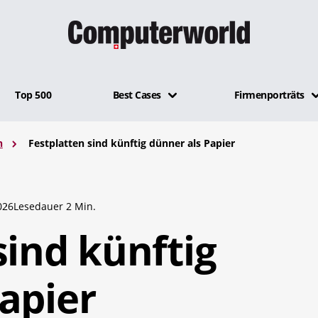
Top 500
Best Cases
Firmenporträts
n
Festplatten sind künftig dünner als Papier
026
Lesedauer 2 Min.
sind künftig
apier