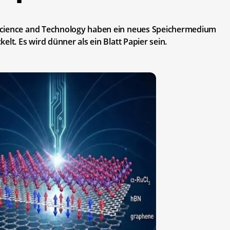
Science and Technology haben ein neues Speichermedium
lt. Es wird dünner als ein Blatt Papier sein.