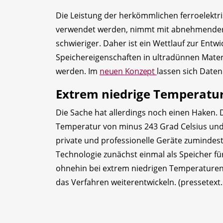
Die Leistung der herkömmlichen ferroelektri
verwendet werden, nimmt mit abnehmender D
schwieriger. Daher ist ein Wettlauf zur Entw
Speichereigenschaften in ultradünnen Materi
werden. Im
neuen Konzept
lassen sich Daten
Extrem niedrige Temperatur
Die Sache hat allerdings noch einen Haken. D
Temperatur von minus 243 Grad Celsius und
private und professionelle Geräte zumindest
Technologie zunächst einmal als Speicher f
ohnehin bei extrem niedrigen Temperaturen
das Verfahren weiterentwickeln. (pressetex