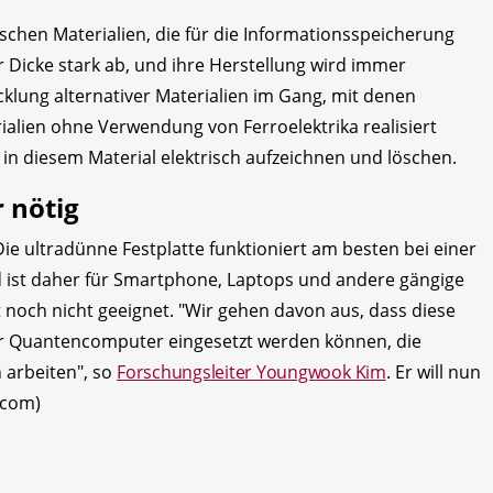
schen Materialien, die für die Informationsspeicherung
icke stark ab, und ihre Herstellung wird immer
icklung alternativer Materialien im Gang, mit denen
alien ohne Verwendung von Ferroelektrika realisiert
 in diesem Material elektrisch aufzeichnen und löschen.
 nötig
ie ultradünne Festplatte funktioniert am besten bei einer
 ist daher für Smartphone, Laptops und andere gängige
 noch nicht geeignet. "Wir gehen davon aus, dass diese
ür Quantencomputer eingesetzt werden können, die
 arbeiten", so
Forschungsleiter Youngwook Kim
. Er will nun
t.com)