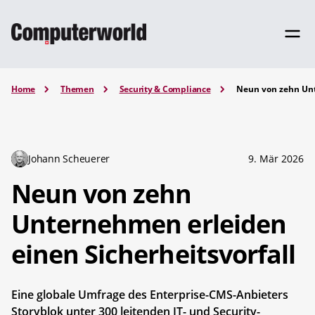
Home
Themen
Security & Compliance
Neun von zehn Unt
Johann Scheuerer
9. Mär 2026
Neun von zehn
Unternehmen erleiden
einen Sicherheitsvorfall
Eine globale Umfrage des Enterprise-CMS-Anbieters
Storyblok unter 300 leitenden IT- und Security-