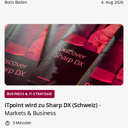
Boris Boden
4. Aug 2026
BUSINESS & IT-STRATEGIE
ITpoint wird zu Sharp DX (Schweiz)
-
Markets & Business
3 Minuten