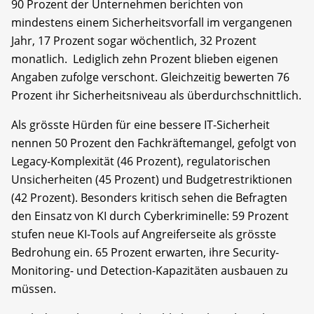
90 Prozent der Unternehmen berichten von
mindestens einem Sicherheitsvorfall im vergangenen
Jahr, 17 Prozent sogar wöchentlich, 32 Prozent
monatlich. Lediglich zehn Prozent blieben eigenen
Angaben zufolge verschont. Gleichzeitig bewerten 76
Prozent ihr Sicherheitsniveau als überdurchschnittlich.
Als grösste Hürden für eine bessere IT-Sicherheit
nennen 50 Prozent den Fachkräftemangel, gefolgt von
Legacy-Komplexität (46 Prozent), regulatorischen
Unsicherheiten (45 Prozent) und Budgetrestriktionen
(42 Prozent). Besonders kritisch sehen die Befragten
den Einsatz von KI durch Cyberkriminelle: 59 Prozent
stufen neue KI-Tools auf Angreiferseite als grösste
Bedrohung ein. 65 Prozent erwarten, ihre Security-
Monitoring- und Detection-Kapazitäten ausbauen zu
müssen.