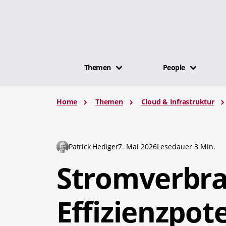
Themen
People
Home
Themen
Cloud & Infrastruktur
Patrick Hediger
7. Mai 2026
Lesedauer 3 Min.
Stromverbr
Effizienzpot