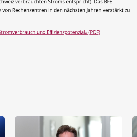
Schweiz verbrauchten Stroms entspricht). Das BFE
nz von Rechenzentren in den nächsten Jahren verstärkt zu
Stromverbrauch und Effizienzpotenzial» (PDF)