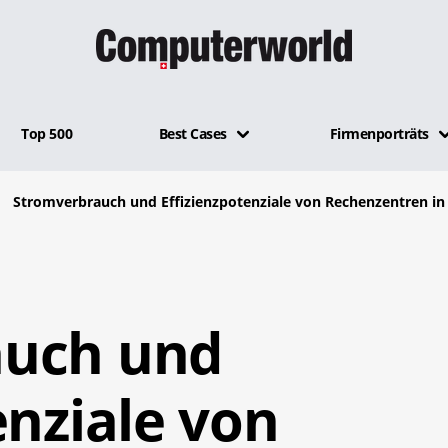
Top 500
Best Cases
Firmenporträts
Stromverbrauch und Effizienzpotenziale von Rechenzentren in
auch und
enziale von