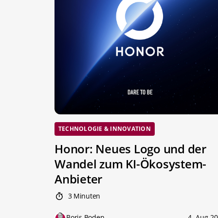
TECHNOLOGIE & INNOVATION
Honor: Neues Logo und der
Wandel zum KI-Ökosystem-
Anbieter
3 Minuten
Boris Boden
4. Aug 2