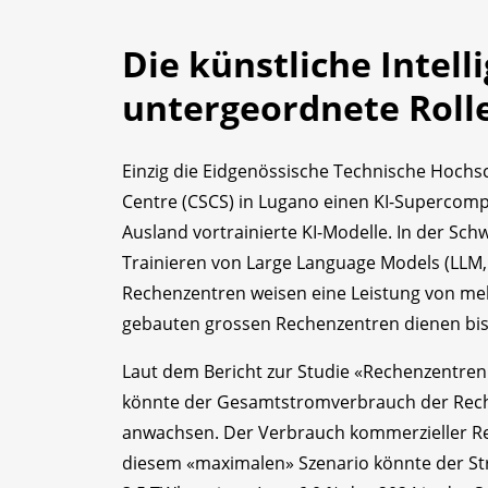
Die künstliche Intelli
untergeordnete Rolle
Einzig die Eidgenössische Technische Hochs
Centre (CSCS) in Lugano einen KI-Supercom
Ausland vortrainierte KI-Modelle. In der Sch
Trainieren von Large Language Models (LLM,
Rechenzentren weisen eine Leistung von meh
gebauten grossen Rechenzentren dienen bi
Laut dem Bericht zur Studie «Rechenzentren 
könnte der Gesamtstromverbrauch der Rechen
anwachsen. Der Verbrauch kommerzieller R
diesem «maximalen» Szenario könnte der St