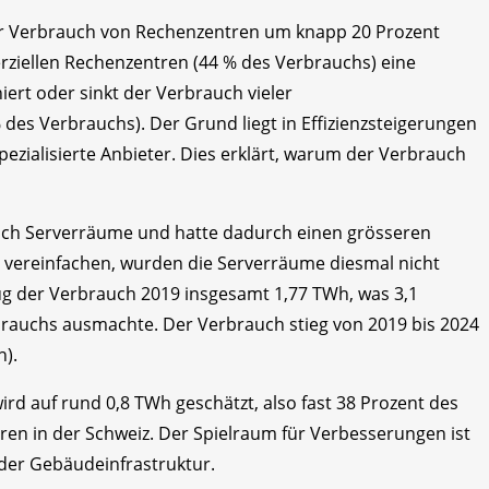
 der Verbrauch von Rechenzentren um knapp 20 Prozent
ziellen Rechenzentren (44 % des Verbrauchs) eine
ert oder sinkt der Verbrauch vieler
es Verbrauchs). Der Grund liegt in Effizienzsteigerungen
ezialisierte Anbieter. Dies erklärt, warum der Verbrauch
 auch Serverräume und hatte dadurch einen grösseren
vereinfachen, wurden die Serverräume diesmal nicht
ug der Verbrauch 2019 insgesamt 1,77 TWh, was 3,1
rauchs ausmachte. Der Verbrauch stieg von 2019 bis 2024
h).
ird auf rund 0,8 TWh geschätzt, also fast 38 Prozent des
n in der Schweiz. Der Spielraum für Verbesserungen ist
 der Gebäudeinfrastruktur.