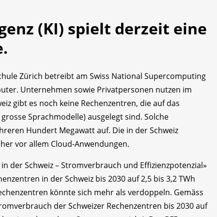
genz (KI) spielt derzeit eine
.
chule Zürich betreibt am Swiss National Supercomputing
puter. Unternehmen sowie Privatpersonen nutzen im
weiz gibt es noch keine Rechenzentren, die auf das
 grosse Sprachmodelle) ausgelegt sind. Solche
reren Hundert Megawatt auf. Die in der Schweiz
sher vor allem Cloud-Anwendungen.
in der Schweiz – Stromverbrauch und Effizienzpotenzial»
zentren in der Schweiz bis 2030 auf 2,5 bis 3,2 TWh
echenzentren könnte sich mehr als verdoppeln. Gemäss
romverbrauch der Schweizer Rechenzentren bis 2030 auf