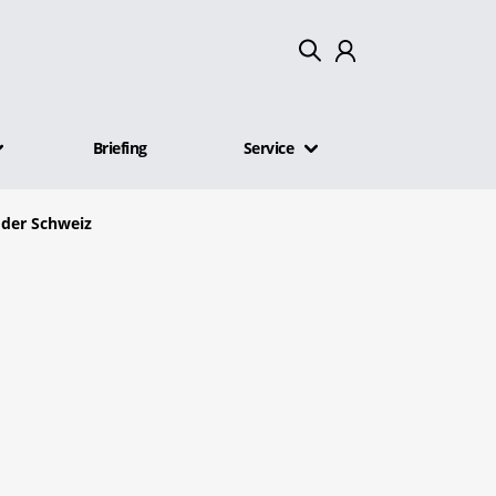
Mein Konto
Briefing
Service
Abmelden
 der Schweiz