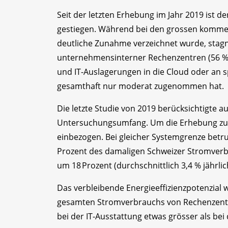
Seit der letzten Erhebung im Jahr 2019 ist
gestiegen. Während bei den grossen kommer
deutliche Zunahme verzeichnet wurde, stagni
unternehmensinterner Rechenzentren (56 % d
und IT-Auslagerungen in die Cloud oder an sp
gesamthaft nur moderat zugenommen hat.
Die letzte Studie von 2019 berücksichtigte
Untersuchungsumfang. Um die Erhebung zu 
einbezogen. Bei gleicher Systemgrenze betr
Prozent des damaligen Schweizer Stromverb
um 18 Prozent (durchschnittlich 3,4 % jährlic
Das verbleibende Energieeffizienzpotenzial w
gesamten Stromverbrauchs von Rechenzentre
bei der IT-Ausstattung etwas grösser als bei