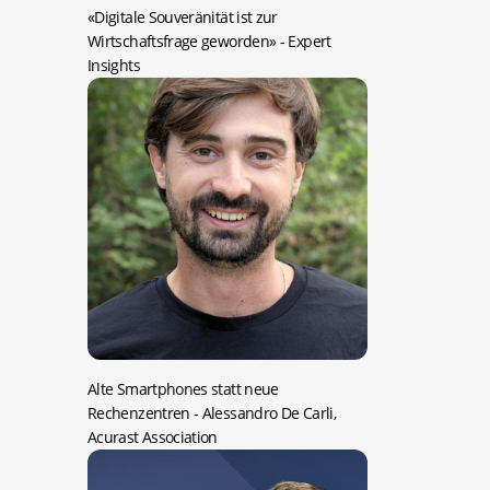
«Digitale Souveränität ist zur
Wirtschaftsfrage geworden»
- Expert
Insights
Alte Smartphones statt neue
Rechenzentren
- Alessandro De Carli,
Acurast Association