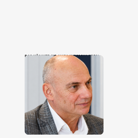
DAS KÖNNTE SIE AUCH INTERESSIEREN: