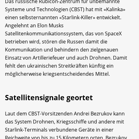
Das russische Rubicon-Zentrum für unbemannte
Systeme und Technologien (CBST) hat mit «Kalinka»
einen selbsternannten «Starlink-Killer» entwickelt.
Angelehnt an Elon Musks
Satellitenkommunikationssystem, das von SpaceX
betrieben wird, stören die Russen damit die
Kommunikation und behindern den zielgenauen
Einsatz von Artilleriefeuer und auch Drohnen. Damit
fehlt den ukrainischen Streitkräften künftig ein
möglicherweise kriegsentscheidendes Mittel.
Satellitensignale geortet
Laut dem CBST-Vorsitzenden Andrei Bezrukov kann
das System Drohnen, Kriegsschiffe und andere mit
Starlink-Terminals verbundene Geräte in einer
Reichweite von bis zu 15 Kilometern orten. Bezrukov