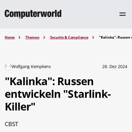
Home
Themen
Security & Compliance
"Kalinka": Russen 
Wolfgang Kempkens
28. Dez 2024
"Kalinka": Russen
entwickeln "Starlink-
Killer"
CBST