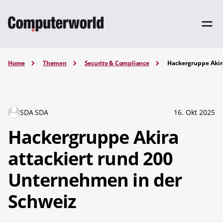
Home
Themen
Security & Compliance
Hackergruppe Akir
SDA SDA
16. Okt 2025
Hackergruppe Akira
attackiert rund 200
Unternehmen in der
Schweiz