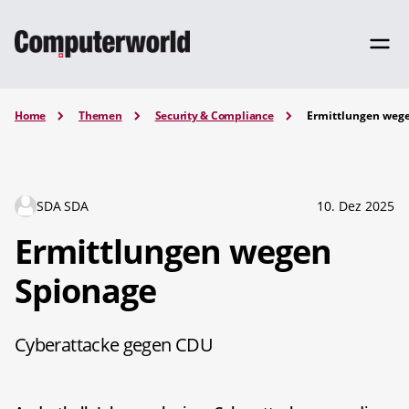
Home
Themen
Security & Compliance
Ermittlungen weg
SDA SDA
10. Dez 2025
Ermittlungen wegen
Spionage
Cyberattacke gegen CDU