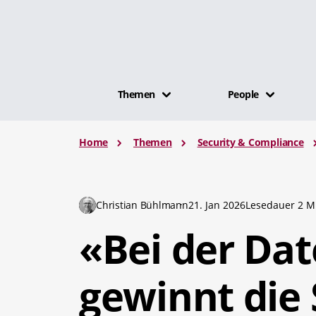
Themen
People
Home
Themen
Security & Compliance
Christian Bühlmann
21. Jan 2026
Lesedauer 2 M
«Bei der Da
gewinnt die