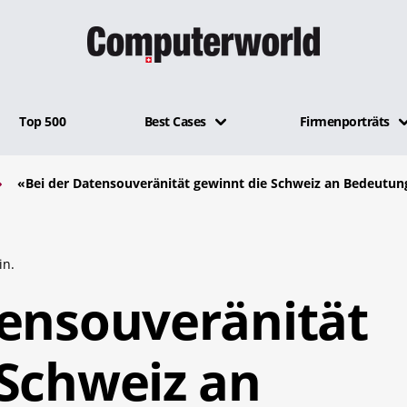
Top 500
Best Cases
Firmenporträts
«Bei der Datensouveränität gewinnt die Schweiz an Bedeutun
in.
tensouveränität
 Schweiz an