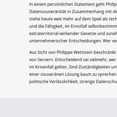
In einem persönlichen Statement geht Philip
Datensouveränität in Zusammenhang mit der 
stehe heute weit mehr auf dem Spiel als tech
und die Fähigkeit, im Ernstfall selbstbestim
extraterritorial wirkender Gesetze und zun
unternehmerischer Entscheidungen: Wer verf
Aus Sicht von Philippe Wettstein beschränkt
von Servern. Entscheidend sei vielmehr, we
im Krisenfall gelten. Sind Zuständigkeiten un
einer souveränen Lösung kaum zu sprechen. D
politische Verlässlichkeit, strenge Datens