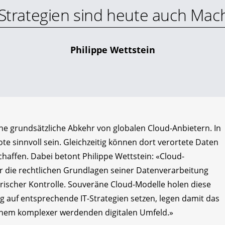
Strategien sind heute auch Mac
Philippe Wettstein
ne grundsätzliche Abkehr von globalen Cloud-Anbietern. In
 sinnvoll sein. Gleichzeitig können dort verortete Daten
affen. Dabei betont Philippe Wettstein: «Cloud-
r die rechtlichen Grundlagen seiner Datenverarbeitung
erischer Kontrolle. Souveräne Cloud-Modelle holen diese
ig auf entsprechende IT-Strategien setzen, legen damit das
inem komplexer werdenden digitalen Umfeld.»