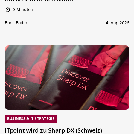
3 Minuten
Boris Boden
4. Aug 2026
BUSINESS & IT-STRATEGIE
ITpoint wird zu Sharp DX (Schweiz)
-