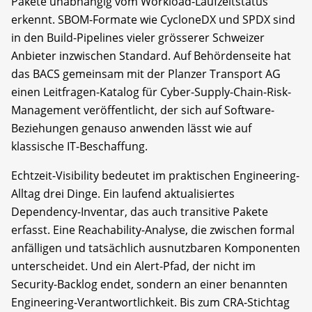
Pakete unabhängig vom Workload-Laufzeitstatus
erkennt. SBOM-Formate wie CycloneDX und SPDX sind
in den Build-Pipelines vieler grösserer Schweizer
Anbieter inzwischen Standard. Auf Behördenseite hat
das BACS gemeinsam mit der Planzer Transport AG
einen Leitfragen-Katalog für Cyber-Supply-Chain-Risk-
Management veröffentlicht, der sich auf Software-
Beziehungen genauso anwenden lässt wie auf
klassische IT-Beschaffung.
Echtzeit-Visibility bedeutet im praktischen Engineering-
Alltag drei Dinge. Ein laufend aktualisiertes
Dependency-Inventar, das auch transitive Pakete
erfasst. Eine Reachability-Analyse, die zwischen formal
anfälligen und tatsächlich ausnutzbaren Komponenten
unterscheidet. Und ein Alert-Pfad, der nicht im
Security-Backlog endet, sondern an einer benannten
Engineering-Verantwortlichkeit. Bis zum CRA-Stichtag