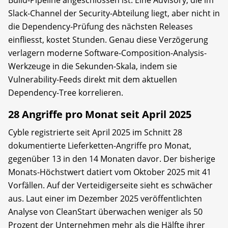
Build-Pipeline angeschlossen ist. Eine Advisory, die im
Slack-Channel der Security-Abteilung liegt, aber nicht in
die Dependency-Prüfung des nächsten Releases
einfliesst, kostet Stunden. Genau diese Verzögerung
verlagern moderne Software-Composition-Analysis-
Werkzeuge in die Sekunden-Skala, indem sie
Vulnerability-Feeds direkt mit dem aktuellen
Dependency-Tree korrelieren.
28 Angriffe pro Monat seit April 2025
Cyble registrierte seit April 2025 im Schnitt 28
dokumentierte Lieferketten-Angriffe pro Monat,
gegenüber 13 in den 14 Monaten davor. Der bisherige
Monats-Höchstwert datiert vom Oktober 2025 mit 41
Vorfällen. Auf der Verteidigerseite sieht es schwächer
aus. Laut einer im Dezember 2025 veröffentlichten
Analyse von CleanStart überwachen weniger als 50
Prozent der Unternehmen mehr als die Hälfte ihrer