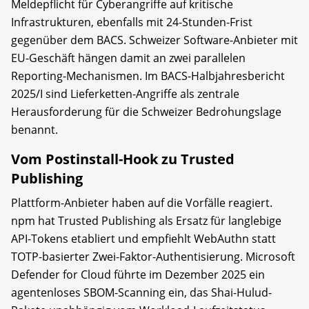
Meldepflicht für Cyberangriffe auf kritische
Infrastrukturen, ebenfalls mit 24-Stunden-Frist
gegenüber dem BACS. Schweizer Software-Anbieter mit
EU-Geschäft hängen damit an zwei parallelen
Reporting-Mechanismen. Im BACS-Halbjahresbericht
2025/I sind Lieferketten-Angriffe als zentrale
Herausforderung für die Schweizer Bedrohungslage
benannt.
Vom Postinstall-Hook zu Trusted
Publishing
Plattform-Anbieter haben auf die Vorfälle reagiert.
npm hat Trusted Publishing als Ersatz für langlebige
API-Tokens etabliert und empfiehlt WebAuthn statt
TOTP-basierter Zwei-Faktor-Authentisierung. Microsoft
Defender for Cloud führte im Dezember 2025 ein
agentenloses SBOM-Scanning ein, das Shai-Hulud-