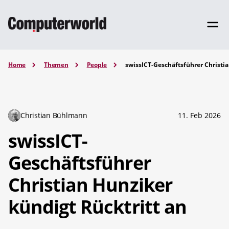
Home
Themen
People
swissICT-Geschäftsführer Christia
Christian Bühlmann
11. Feb 2026
swissICT-
Geschäftsführer
Christian Hunziker
kündigt Rücktritt an