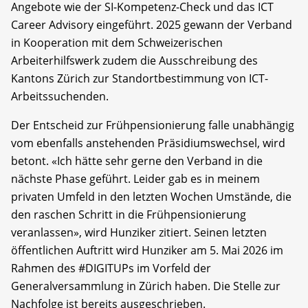
Angebote wie der SI-Kompetenz-Check und das ICT
Career Advisory eingeführt. 2025 gewann der Verband
in Kooperation mit dem Schweizerischen
Arbeiterhilfswerk zudem die Ausschreibung des
Kantons Zürich zur Standortbestimmung von ICT-
Arbeitssuchenden.
Der Entscheid zur Frühpensionierung falle unabhängig
vom ebenfalls anstehenden Präsidiumswechsel, wird
betont. «Ich hätte sehr gerne den Verband in die
nächste Phase geführt. Leider gab es in meinem
privaten Umfeld in den letzten Wochen Umstände, die
den raschen Schritt in die Frühpensionierung
veranlassen», wird Hunziker zitiert. Seinen letzten
öffentlichen Auftritt wird Hunziker am 5. Mai 2026 im
Rahmen des #DIGITUPs im Vorfeld der
Generalversammlung in Zürich haben. Die Stelle zur
Nachfolge ist bereits ausgeschrieben.