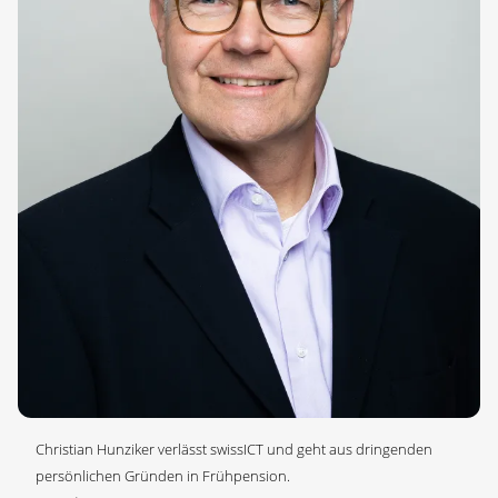
Christian Hunziker verlässt swissICT und geht aus dringenden
persönlichen Gründen in Frühpension.